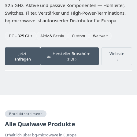
325 GHz. Aktive und passive Komponenten — Hohlleiter,
Switches, Filter, Verstärker und High-Power-Terminations.
bq-microwave ist autorisierter Distributor für Europa.
DC – 325 GHz
Aktiv & Passiv
Custom
Weltweit
Jetzt
Hersteller-Broschüre
Website
anfragen
(PDF)
→
‹
›
Produktsortiment
Alle Qualwave Produkte
Erhältlich über bq-microwave in Europa.