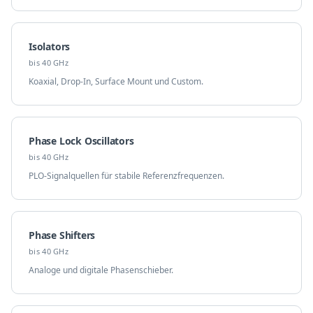
Isolators
bis 40 GHz
Koaxial, Drop-In, Surface Mount und Custom.
Phase Lock Oscillators
bis 40 GHz
PLO-Signalquellen für stabile Referenzfrequenzen.
Phase Shifters
bis 40 GHz
Analoge und digitale Phasenschieber.