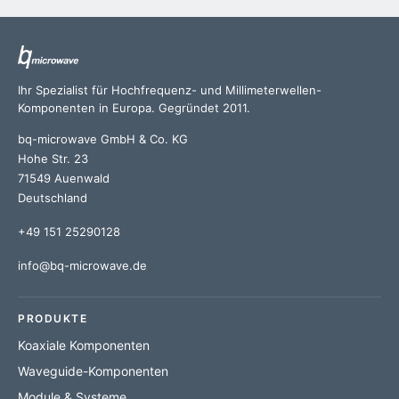
Ihr Spezialist für Hochfrequenz- und Millimeterwellen-
Komponenten in Europa. Gegründet 2011.
bq-microwave GmbH & Co. KG
Hohe Str. 23
71549 Auenwald
Deutschland
+49 151 25290128
info@bq-microwave.de
PRODUKTE
Koaxiale Komponenten
Waveguide-Komponenten
Module & Systeme