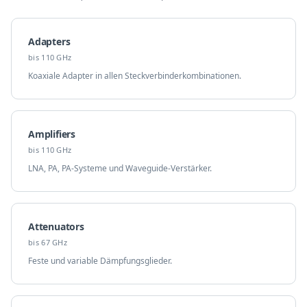
Adapters
bis 110 GHz
Koaxiale Adapter in allen Steckverbinderkombinationen.
Amplifiers
bis 110 GHz
LNA, PA, PA-Systeme und Waveguide-Verstärker.
Attenuators
bis 67 GHz
Feste und variable Dämpfungsglieder.