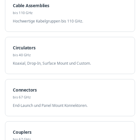
Cable Assemblies
bis 110 GHz
Hochwertige Kabelgruppen bis 110 GHz.
Circulators
bis 40 GHz
Koaxial, Drop-In, Surface Mount und Custom.
Connectors
bis 67 GHz
End-Launch und Panel Mount Konnektoren.
Couplers
bis 67 GHz