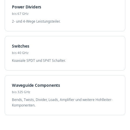
Power Dividers
bis 67 GHz
2- und 4-Wege Leistungsteiler.
Switches
bis 40 GHz
Koaxiale SPDT und SP4T Schalter.
Waveguide Components
bis 325 GHz
Bends, Twists, Divider, Loads, Amplifier und weitere Hohlleiter-
Komponenten.