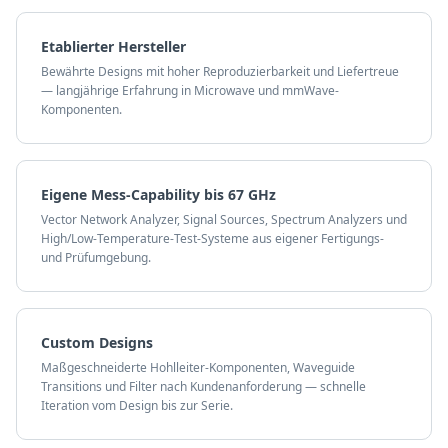
Etablierter Hersteller
Bewährte Designs mit hoher Reproduzierbarkeit und Liefertreue
— langjährige Erfahrung in Microwave und mmWave-
Komponenten.
Eigene Mess-Capability bis 67 GHz
Vector Network Analyzer, Signal Sources, Spectrum Analyzers und
High/Low-Temperature-Test-Systeme aus eigener Fertigungs-
und Prüfumgebung.
Custom Designs
Maßgeschneiderte Hohlleiter-Komponenten, Waveguide
Transitions und Filter nach Kundenanforderung — schnelle
Iteration vom Design bis zur Serie.