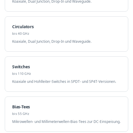
Koaxiale, Dual Junction, Drop-In und Waveguide.
Circulators
bis 40 GHz
Koaxiale, Dual Junction, Drop-In und Waveguide.
Switches
bis 110 GHz
Koaxiale und Hohlleiter-Switches in SPDT- und SP4T-Versionen.
Bias-Tees
bis 55 GHz
Mikrowellen- und Millimeterwellen-Bias-Tees zur DC-Einspeisung.