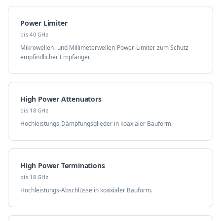
Power Limiter
bis 40 GHz
Mikrowellen- und Millimeterwellen-Power-Limiter zum Schutz
empfindlicher Empfänger.
High Power Attenuators
bis 18 GHz
Hochleistungs-Dämpfungsglieder in koaxialer Bauform.
High Power Terminations
bis 18 GHz
Hochleistungs-Abschlüsse in koaxialer Bauform.