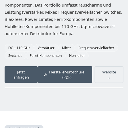
Komponenten. Das Portfolio umfasst rauscharme und
Leistungsverstärker, Mixer, Frequenzvervielfacher, Switches,
Bias-Tees, Power Limiter, Ferrit-Komponenten sowie
Hohlleiter-Komponenten bis 110 GHz. bq-microwave ist
autorisierter Distributor für Europa.
DC – 110 GHz
Verstärker
Mixer
Frequenzvervielfacher
Switches
Ferrit-Komponenten
Hohlleiter
Jetzt
Hersteller-Broschüre
Website
anfragen
(PDF)
→
‹
›