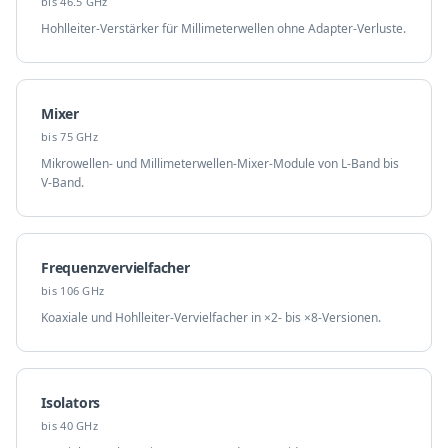
bis 46.5 GHz
Hohlleiter-Verstärker für Millimeterwellen ohne Adapter-Verluste.
Mixer
bis 75 GHz
Mikrowellen- und Millimeterwellen-Mixer-Module von L-Band bis
V-Band.
Frequenzvervielfacher
bis 106 GHz
Koaxiale und Hohlleiter-Vervielfacher in ×2- bis ×8-Versionen.
Isolators
bis 40 GHz