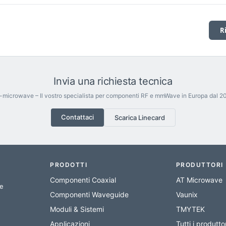
R
Invia una richiesta tecnica
-microwave – Il vostro specialista per componenti RF e mmWave in Europa dal 20
Contattaci
Scarica Linecard
PRODOTTI
PRODUTTORI
Componenti Coaxial
AT Microwave
de
Componenti Waveguide
Vaunix
Moduli & Sistemi
TMYTEK
Applicazioni
Tutti i produtto