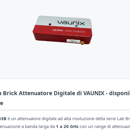
 Brick Attenuatore Digitale di VAUNIX - disponi
e
03B
è un attenuatore digitale ad alta risoluzione della serie Lab 
ttenuazione a banda larga da
1 a 20 GHz
con un range di attenuaz