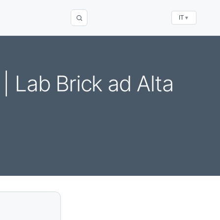
IT
▼
 Lab Brick ad Alta