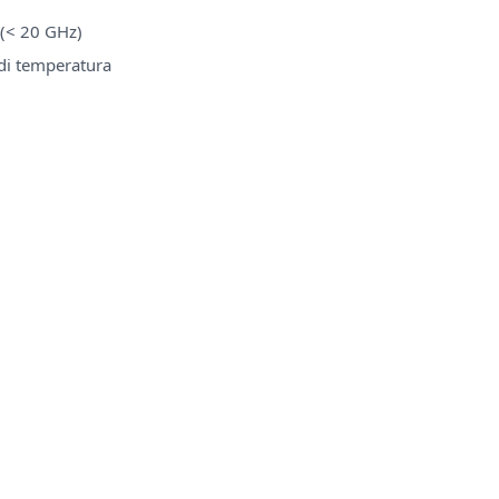
. (< 20 GHz)
e di temperatura