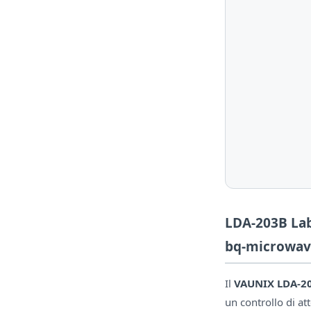
LDA-203B Lab
bq-microwav
Il
VAUNIX LDA-2
un controllo di a