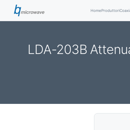
Home
Produttori
Coaxi
LDA-203B Attenuat