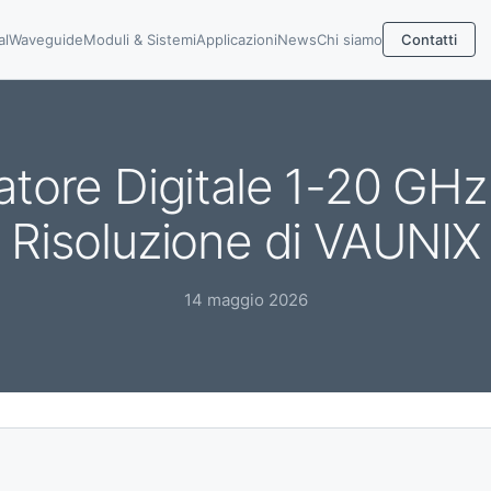
al
Waveguide
Moduli & Sistemi
Applicazioni
News
Chi siamo
Contatti
ore Digitale 1-20 GHz |
Risoluzione di VAUNIX
14 maggio 2026