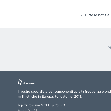
← Tutte le notizie
bq
Il vostro specialista per componenti ad alta frequenza e on
millimetriche in Europa. Fondato nel 2011.
bq-microwave GmbH & Co. KG
Hohe Str. 23