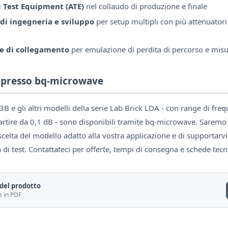
Test Equipment (ATE)
nel collaudo di produzione e finale
 di ingegneria e sviluppo
per setup multipli con più attenuator
e di collegamento
per emulazione di perdita di percorso e misu
à presso bq-microwave
B e gli altri modelli della serie Lab Brick LDA - con range di fr
rtire da 0,1 dB - sono disponibili tramite bq-microwave. Saremo l
 scelta del modello adatto alla vostra applicazione e di supportarvi
 di test. Contattateci per offerte, tempi di consegna e schede tecn
del prodotto
e in PDF