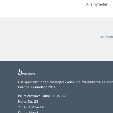
← Alle nyheder
bq-micro
Din specialist inden for højfrekvens- og millimeterbølge-ko
Europa. Grundlagt 2011.
bq-microwave GmbH & Co. KG
Hohe Str. 23
71549 Auenwald
Deutschland