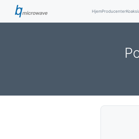
Hjem
Producenter
Koaksi
Po