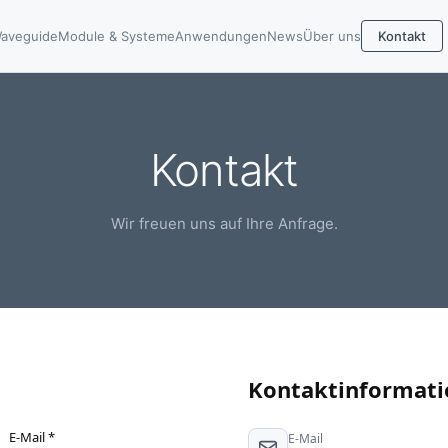
aveguide
Module & Systeme
Anwendungen
News
Über uns
Kontakt
Kontakt
Wir freuen uns auf Ihre Anfrage.
Kontaktinformat
E-Mail *
E-Mail