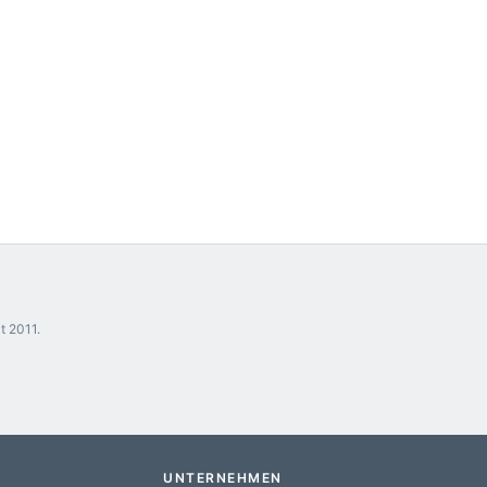
t 2011.
UNTERNEHMEN