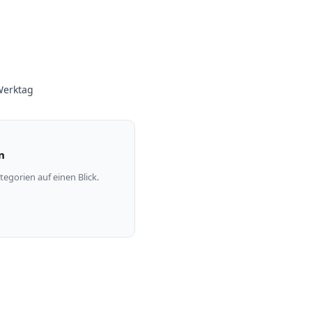
Werktag
n
tegorien auf einen Blick.