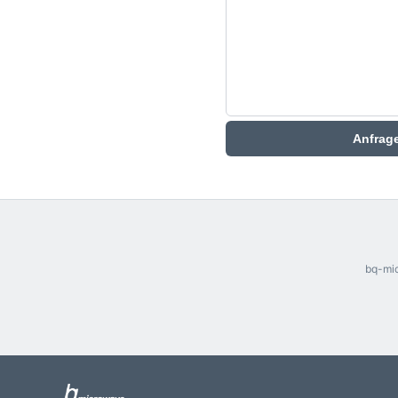
Anfrag
bq-mic