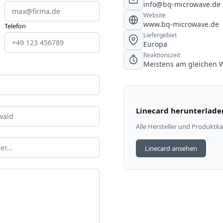
info@bq-microwave.de
Website
www.bq-microwave.de
Telefon
Liefergebiet
Europa
Reaktionszeit
Meistens am gleichen 
Linecard herunterlade
Alle Hersteller und Produktka
Linecard ansehen