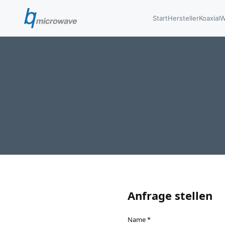
Start
Hersteller
Koaxial
W
Anfrage stellen
Name *