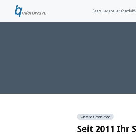
Start
Hersteller
Koaxial
W
Unsere Geschichte
Seit 2011 Ihr 