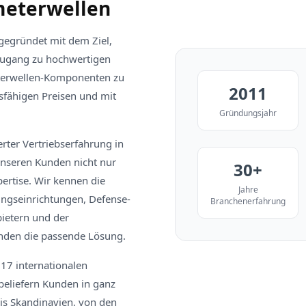
meterwellen
egründet mit dem Ziel,
ugang zu hochwertigen
terwellen-Komponenten zu
2011
sfähigen Preisen und mit
Gründungsjahr
rter Vertriebserfahrung in
unseren Kunden nicht nur
30+
ertise. Wir kennen die
Jahre
ngseinrichtungen, Defense-
Branchenerfahrung
etern und der
inden die passende Lösung.
 17 internationalen
eliefern Kunden in ganz
is Skandinavien, von den