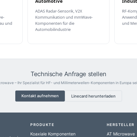
Automotive
Indust
ADAS Radar-Sensorik, V2X
RF-Komp
e-
Kommunikation und mmWave-
Anwendu
au und
Komponenten für die
und Mes
Automobilindustrie
Technische Anfrage stellen
rowave – Ihr Spezialist für HF- und Millimeterwellen-Komponenten in Europa sei
Kontakt aufnehmen
Linecard herunterladen
PRODUKTE
HERSTELLER
Koaxiale Komponenten
AT Microwave