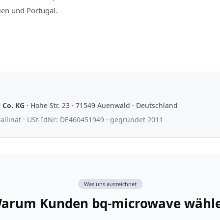
ien und Portugal.
N
 Co. KG
· Hohe Str. 23 · 71549 Auenwald · Deutschland
allinat · USt-IdNr: DE460451949 · gegründet 2011
Was uns auszeichnet
arum Kunden bq-microwave wähl