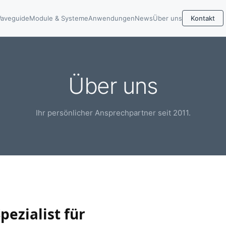
aveguide
Module & Systeme
Anwendungen
News
Über uns
Kontakt
Über uns
Ihr persönlicher Ansprechpartner seit 2011.
Spezialist für