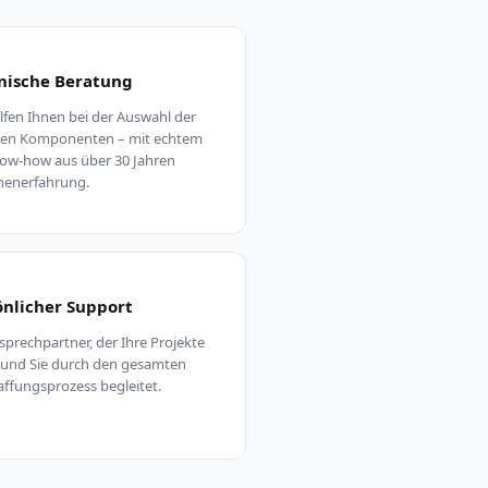
nische Beratung
lfen Ihnen bei der Auswahl der
igen Komponenten – mit echtem
ow-how aus über 30 Jahren
henerfahrung.
önlicher Support
sprechpartner, der Ihre Projekte
 und Sie durch den gesamten
ffungsprozess begleitet.