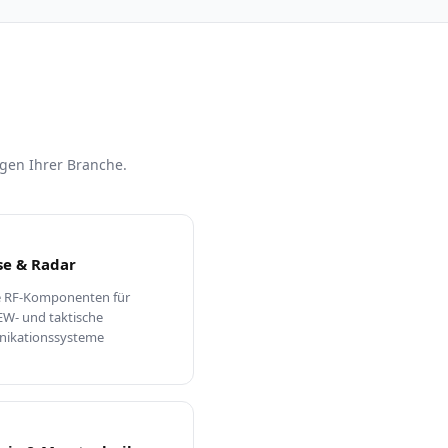
gen Ihrer Branche.
se & Radar
 RF-Komponenten für
EW- und taktische
ikationssysteme