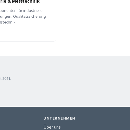
rie & Messtechnik
onenten für industrielle
ngen, Qualitätssicherung
stechnik
t 2011.
UNTERNEHMEN
Über uns