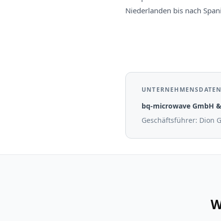
Niederlanden bis nach Span
UNTERNEHMENSDATE
bq-microwave GmbH &
Geschäftsführer: Dion G
W