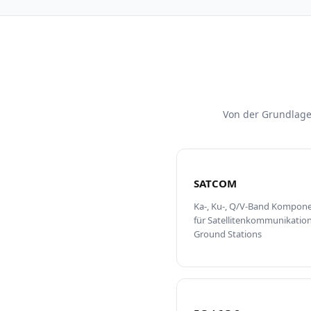
Von der Grundlage
SATCOM
Ka-, Ku-, Q/V-Band Kompon
für Satellitenkommunikatio
Ground Stations