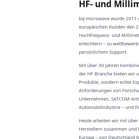
HF- und Milli
bq-microwave wurde 2011 g
europäischen Kunden den Z
Hochfrequenz- und Millime
erleichtern – zu wettbewerb
persönlichem Support.
Mit über 30 Jahren kombinie
der HF-Branche bieten wir 
Produkte, sondern echte Exp
Anforderungen von Forschu
Unternehmen, SATCOM-Anbi
Automobilindustrie – und f
Heute arbeiten wir mit über
Herstellern zusammen und b
Europa – von Deutschland b