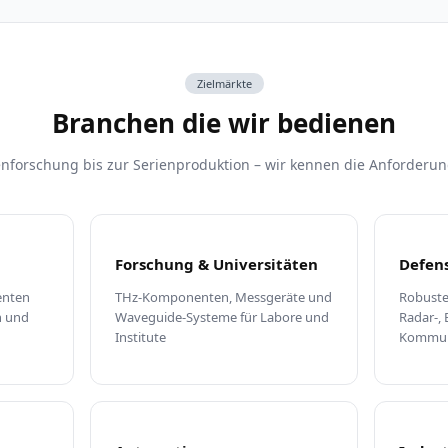
Zielmärkte
Branchen die wir bedienen
nforschung bis zur Serienproduktion – wir kennen die Anforderun
Forschung & Universitäten
Defen
enten
THz-Komponenten, Messgeräte und
Robuste
n und
Waveguide-Systeme für Labore und
Radar-, 
Institute
Kommun