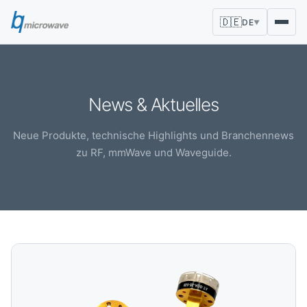
🇩🇪
DE
▼
News & Aktuelles
Neue Produkte, technische Highlights und Branchennews
zu RF, mmWave und Waveguide.