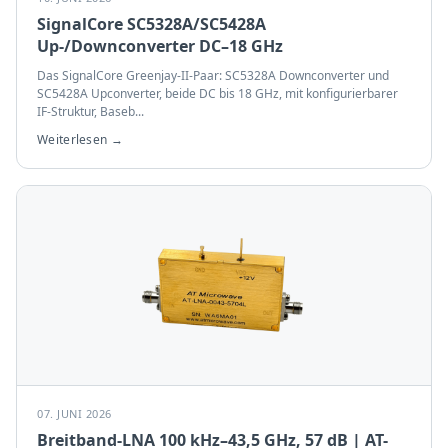
SignalCore SC5328A/SC5428A
Up-/Downconverter DC–18 GHz
Das SignalCore Greenjay-II-Paar: SC5328A Downconverter und
SC5428A Upconverter, beide DC bis 18 GHz, mit konfigurierbarer
IF-Struktur, Baseb
...
Weiterlesen →
07. JUNI 2026
Breitband-LNA 100 kHz–43,5 GHz, 57 dB | AT-