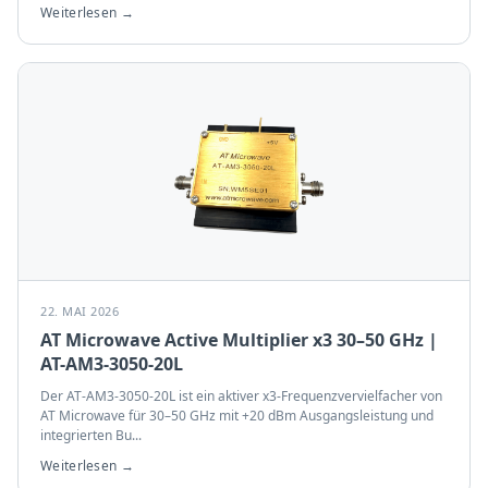
Weiterlesen →
22. MAI 2026
AT Microwave Active Multiplier x3 30–50 GHz |
AT-AM3-3050-20L
Der AT-AM3-3050-20L ist ein aktiver x3-Frequenzvervielfacher von
AT Microwave für 30–50 GHz mit +20 dBm Ausgangsleistung und
integrierten Bu
...
Weiterlesen →