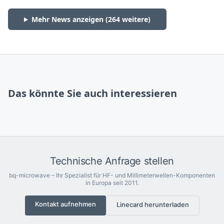
Mehr News anzeigen (
264
weitere)
Das könnte Sie auch interessieren
Technische Anfrage stellen
bq-microwave – Ihr Spezialist für HF- und Millimeterwellen-Komponenten
in Europa seit 2011.
Kontakt aufnehmen
Linecard herunterladen