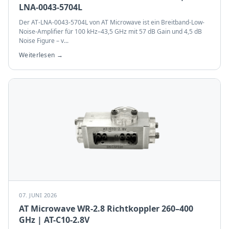
LNA-0043-5704L
Der AT-LNA-0043-5704L von AT Microwave ist ein Breitband-Low-
Noise-Amplifier für 100 kHz–43,5 GHz mit 57 dB Gain und 4,5 dB
Noise Figure – v
...
Weiterlesen →
07. JUNI 2026
AT Microwave WR-2.8 Richtkoppler 260–400
GHz | AT-C10-2.8V