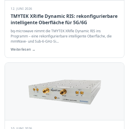
12. JUNI 2026
TMYTEK XRifle Dynamic RIS: rekonfigurierbare
intelligente Oberfläche für 5G/6G
bq-microwave nimmt die TMYTEK XRifle Dynamic RIS ins
Programm – eine rekonfigurierbare intelligente Oberfläche, die
mmWave- und Sub-6-GHz-Si
...
Weiterlesen →
10. JUNI 2026