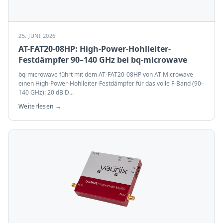
25. JUNI 2026
AT-FAT20-08HP: High-Power-Hohlleiter-
Festdämpfer 90–140 GHz bei bq-microwave
bq-microwave führt mit dem AT-FAT20-08HP von AT Microwave
einen High-Power-Hohlleiter-Festdämpfer für das volle F-Band (90–
140 GHz): 20 dB D
...
Weiterlesen →