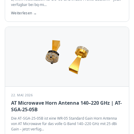
verfügbar bei bq-mi
...
Weiterlesen →
22. MAI 2026
AT Microwave Horn Antenna 140–220 GHz | AT-
SGA-25-05B
Die AT-SGA-25-05B ist eine WR-05 Standard Gain Horn Antenna
von AT Microwave für das volle G-Band 140–220 GHz mit 25 dBi
Gain – jetzt verfüg
...