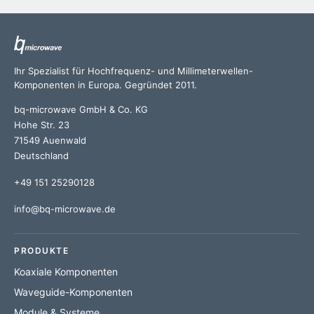
Ihr Spezialist für Hochfrequenz- und Millimeterwellen-
Komponenten in Europa. Gegründet 2011.
bq-microwave GmbH & Co. KG
Hohe Str. 23
71549 Auenwald
Deutschland
+49 151 25290128
info@bq-microwave.de
PRODUKTE
Koaxiale Komponenten
Waveguide-Komponenten
Module & Systeme