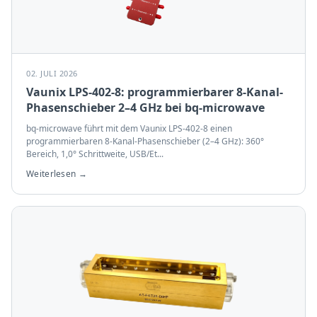
02. JULI 2026
Vaunix LPS-402-8: programmierbarer 8-Kanal-
Phasenschieber 2–4 GHz bei bq-microwave
bq-microwave führt mit dem Vaunix LPS-402-8 einen
programmierbaren 8-Kanal-Phasenschieber (2–4 GHz): 360°
Bereich, 1,0° Schrittweite, USB/Et
...
Weiterlesen →