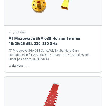
21. JULI 2026
AT Microwave SGA-03B Hornantennen
15/20/25 dBi, 220–330 GHz
AT-Microwave-SGA-03B-Serie: WR-3.4 Standard-Gain-
Hornantennen für 220–330 GHz (J-Band) in 15, 20 und 25 dBi,
linear polarisiert, UG-387/U-M-
...
Weiterlesen →