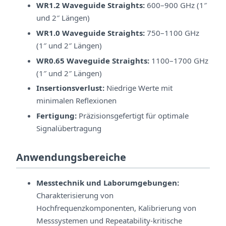
WR1.2 Waveguide Straights:
600–900 GHz (1″
und 2″ Längen)
WR1.0 Waveguide Straights:
750–1100 GHz
(1″ und 2″ Längen)
WR0.65 Waveguide Straights:
1100–1700 GHz
(1″ und 2″ Längen)
Insertionsverlust:
Niedrige Werte mit
minimalen Reflexionen
Fertigung:
Präzisionsgefertigt für optimale
Signalübertragung
Anwendungsbereiche
Messtechnik und Laborumgebungen:
Charakterisierung von
Hochfrequenzkomponenten, Kalibrierung von
Messsystemen und Repeatability-kritische