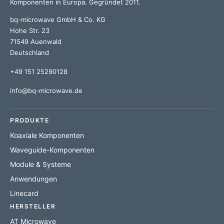
Komponenten in Europa. Gegründet 2011.
bq-microwave GmbH & Co. KG
Hohe Str. 23
71549 Auenwald
Deutschland
+49 151 25290128
info@bq-microwave.de
PRODUKTE
Koaxiale Komponenten
Waveguide-Komponenten
Module & Systeme
Anwendungen
Linecard
HERSTELLER
AT Microwave