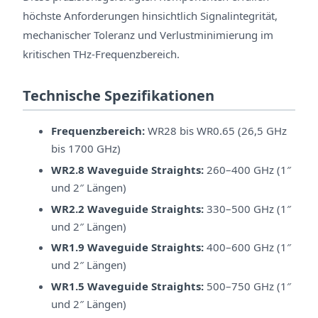
höchste Anforderungen hinsichtlich Signalintegrität,
mechanischer Toleranz und Verlustminimierung im
kritischen THz-Frequenzbereich.
Technische Spezifikationen
Frequenzbereich:
WR28 bis WR0.65 (26,5 GHz
bis 1700 GHz)
WR2.8 Waveguide Straights:
260–400 GHz (1″
und 2″ Längen)
WR2.2 Waveguide Straights:
330–500 GHz (1″
und 2″ Längen)
WR1.9 Waveguide Straights:
400–600 GHz (1″
und 2″ Längen)
WR1.5 Waveguide Straights:
500–750 GHz (1″
und 2″ Längen)