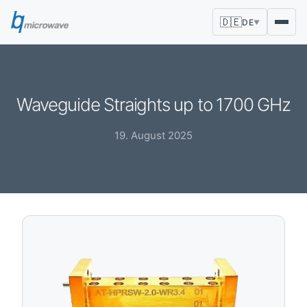
🇩🇪
DE
▼
Waveguide Straights up to 1700 GHz
19. August 2025