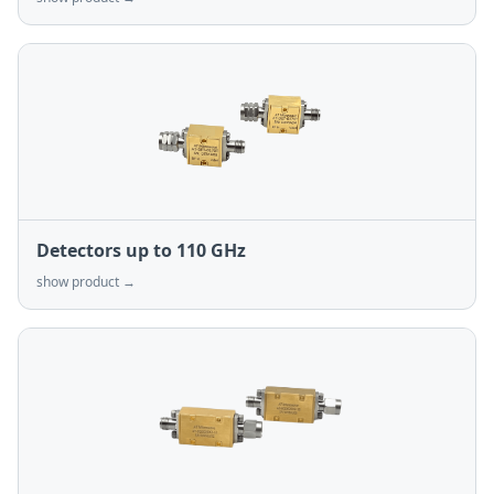
Detectors up to 110 GHz
show product →