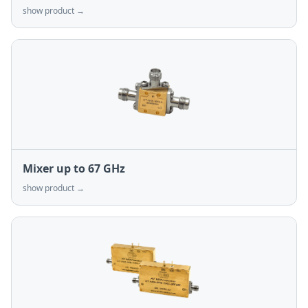
show product →
Mixer up to 67 GHz
show product →