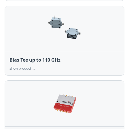
Bias Tee up to 110 GHz
show product →