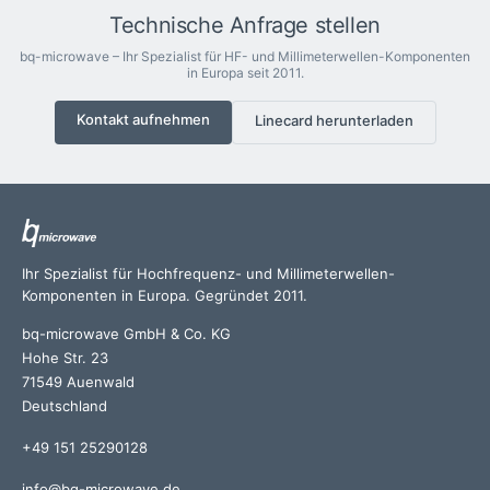
Technische Anfrage stellen
bq-microwave – Ihr Spezialist für HF- und Millimeterwellen-Komponenten
in Europa seit 2011.
Kontakt aufnehmen
Linecard herunterladen
Ihr Spezialist für Hochfrequenz- und Millimeterwellen-
Komponenten in Europa. Gegründet 2011.
bq-microwave GmbH & Co. KG
Hohe Str. 23
71549 Auenwald
Deutschland
+49 151 25290128
info@bq-microwave.de