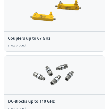
Couplers up to 67 GHz
show product →
DC-Blocks up to 110 GHz
show product →