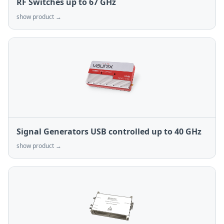
RF Switches up to 67 GHz
show product →
Signal Generators USB controlled up to 40 GHz
show product →