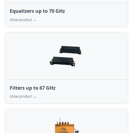
Equalizers up to 70 GHz
show product →
Filters up to 67 GHz
show product →