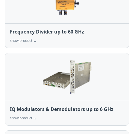
Frequency Divider up to 60 GHz
show product →
IQ Modulators & Demodulators up to 6 GHz
show product →