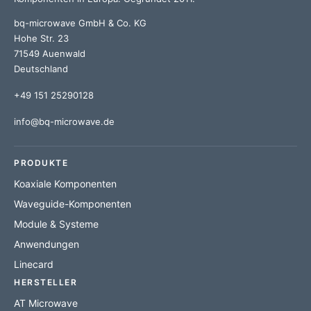
bq-microwave GmbH & Co. KG
Hohe Str. 23
71549 Auenwald
Deutschland
+49 151 25290128
info@bq-microwave.de
PRODUKTE
Koaxiale Komponenten
Waveguide-Komponenten
Module & Systeme
Anwendungen
Linecard
HERSTELLER
AT Microwave