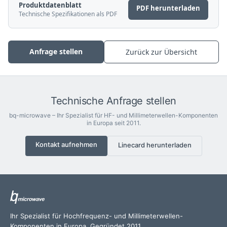
Produktdatenblatt
PDF herunterladen
Technische Spezifikationen als PDF
Anfrage stellen
Zurück zur Übersicht
Technische Anfrage stellen
bq-microwave – Ihr Spezialist für HF- und Millimeterwellen-Komponenten
in Europa seit 2011.
Kontakt aufnehmen
Linecard herunterladen
Ihr Spezialist für Hochfrequenz- und Millimeterwellen-
Komponenten in Europa. Gegründet 2011.