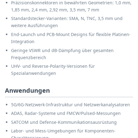
Präzisionskonnektoren in bewährten Geometrien: 1,0 mm,
1,85 mm, 2,4 mm, 2,92 mm, 3,5 mm, 7 mm
Standardstecker-Varianten: SMA, N, TNC, 3,5 mm und
weitere Ausführungen
End-Launch und PCB-Mount Designs für flexible Platinen-
Integration
Geringe VSWR und dB-Dämpfung über gesamten
Frequenzbereich
UHV- und Reverse-Polarity-Versionen für
Spezialanwendungen
Anwendungen
5G/6G-Netzwerk-Infrastruktur und Netzwerkanalysatoren
ADAS, Radar-Systeme und FMCW/Pulsed-Messungen
SATCOM und Defense-Kommunikationsausrüstung
Labor- und Mess-Umgebungen für Komponenten-
Charakterisierung