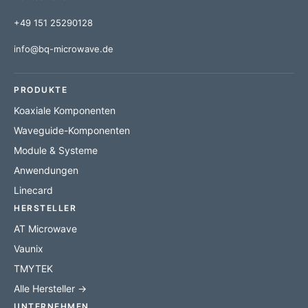
+49 151 25290128
info@bq-microwave.de
PRODUKTE
Koaxiale Komponenten
Waveguide-Komponenten
Module & Systeme
Anwendungen
Linecard
HERSTELLER
AT Microwave
Vaunix
TMYTEK
Alle Hersteller →
UNTERNEHMEN