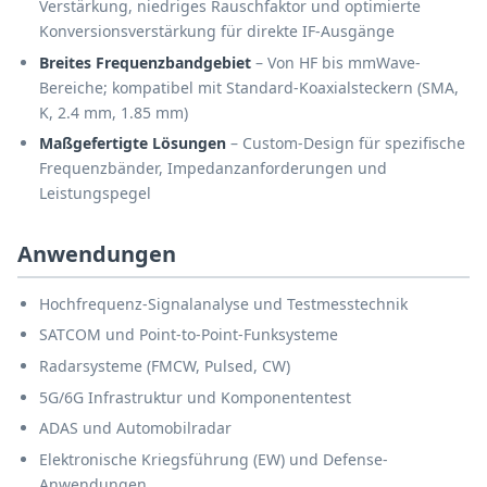
Verstärkung, niedriges Rauschfaktor und optimierte
Konversionsverstärkung für direkte IF-Ausgänge
Breites Frequenzbandgebiet
– Von HF bis mmWave-
Bereiche; kompatibel mit Standard-Koaxialsteckern (SMA,
K, 2.4 mm, 1.85 mm)
Maßgefertigte Lösungen
– Custom-Design für spezifische
Frequenzbänder, Impedanzanforderungen und
Leistungspegel
Anwendungen
Hochfrequenz-Signalanalyse und Testmesstechnik
SATCOM und Point-to-Point-Funksysteme
Radarsysteme (FMCW, Pulsed, CW)
5G/6G Infrastruktur und Komponententest
ADAS und Automobilradar
Elektronische Kriegsführung (EW) und Defense-
Anwendungen