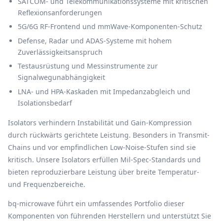
SATCOM- und Telekommunikationssysteme mit kritischen
Reflexionsanforderungen
5G/6G RF-Frontend und mmWave-Komponenten-Schutz
Defense, Radar und ADAS-Systeme mit hohem
Zuverlässigkeitsanspruch
Testausrüstung und Messinstrumente zur
Signalwegunabhängigkeit
LNA- und HPA-Kaskaden mit Impedanzabgleich und
Isolationsbedarf
Isolators verhindern Instabilität und Gain-Kompression
durch rückwärts gerichtete Leistung. Besonders in Transmit-
Chains und vor empfindlichen Low-Noise-Stufen sind sie
kritisch. Unsere Isolators erfüllen Mil-Spec-Standards und
bieten reproduzierbare Leistung über breite Temperatur-
und Frequenzbereiche.
bq-microwave führt ein umfassendes Portfolio dieser
Komponenten von führenden Herstellern und unterstützt Sie