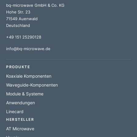
bq-microwave GmbH & Co. KG
Hohe Str. 23
71549 Auenwald
Deutschland
+49 151 25290128
info@bq-microwave.de
PRODUKTE
Koaxiale Komponenten
Waveguide-Komponenten
Module & Systeme
Anwendungen
Linecard
HERSTELLER
AT Microwave