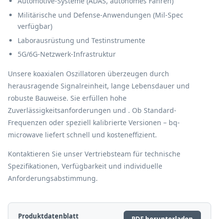
Automotive-Systeme (ADAS, autonomes Fahren)
Militärische und Defense-Anwendungen (Mil-Spec
verfügbar)
Laborausrüstung und Testinstrumente
5G/6G-Netzwerk-Infrastruktur
Unsere koaxialen Oszillatoren überzeugen durch
herausragende Signalreinheit, lange Lebensdauer und
robuste Bauweise. Sie erfüllen hohe
Zuverlässigkeitsanforderungen und . Ob Standard-
Frequenzen oder speziell kalibrierte Versionen – bq-
microwave liefert schnell und kosteneffizient.
Kontaktieren Sie unser Vertriebsteam für technische
Spezifikationen, Verfügbarkeit und individuelle
Anforderungsabstimmung.
Produktdatenblatt
PDF herunterladen