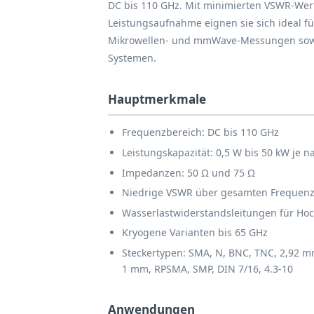
DC bis 110 GHz. Mit minimierten VSWR-Wert
Leistungsaufnahme eignen sie sich ideal fü
Mikrowellen- und mmWave-Messungen sowie 
Systemen.
Hauptmerkmale
Frequenzbereich: DC bis 110 GHz
Leistungskapazität: 0,5 W bis 50 kW je 
Impedanzen: 50 Ω und 75 Ω
Niedrige VSWR über gesamten Frequenz
Wasserlastwiderstandsleitungen für H
Kryogene Varianten bis 65 GHz
Steckertypen: SMA, N, BNC, TNC, 2,92 
1 mm, RPSMA, SMP, DIN 7/16, 4.3-10
Anwendungen