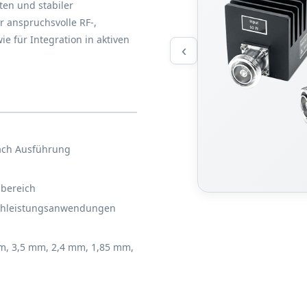
en und stabiler
r anspruchsvolle RF-,
für Integration in aktiven
‹
nach Ausführung
bereich
ochleistungsanwendungen
mm, 3,5 mm, 2,4 mm, 1,85 mm,