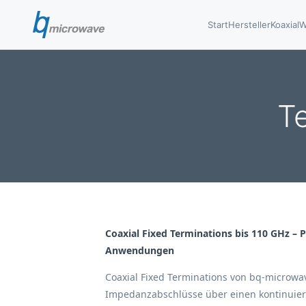
Start
Hersteller
Koaxial
W
Te
Coaxial Fixed Terminations bis 110 GHz – Pr
Anwendungen
Coaxial Fixed Terminations von bq-microwav
Impedanzabschlüsse über einen kontinuier