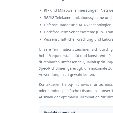
RF- und Mikrowellenmessungen, Netzwe
5G/6G-Telekommunikationssysteme un
Defense, Radar und ADAS-Technologien
Hochfrequenz-Sendersysteme (HPA, Tran
Wissenschaftliche Forschung und Lab
Unsere Terminations zeichnen sich durch ge
hohe Frequenzstabilität und konsistente Pe
durchlaufen umfassende Qualitätsprüfung
Spec-Richtlinien gefertigt, um maximale Zuv
Anwendungen zu gewährleisten.
Kontaktieren Sie bq-microwave für technisc
oder kundenspezifische Lösungen – unser T
Auswahl der optimalen Termination für Ihre
Produktdatenblatt