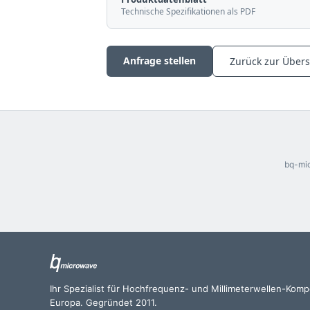
Technische Spezifikationen als PDF
Anfrage stellen
Zurück zur Übers
bq-mic
Ihr Spezialist für Hochfrequenz- und Millimeterwellen-Kom
Europa. Gegründet 2011.