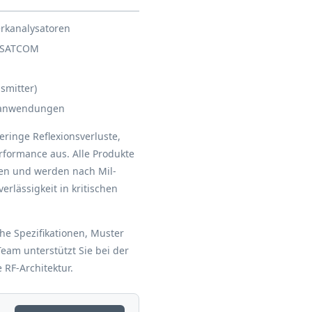
rkanalysatoren
d SATCOM
smitter)
oranwendungen
ringe Reflexionsverluste,
rformance aus. Alle Produkte
en und werden nach Mil-
erlässigkeit in kritischen
he Spezifikationen, Muster
eam unterstützt Sie bei der
 RF-Architektur.