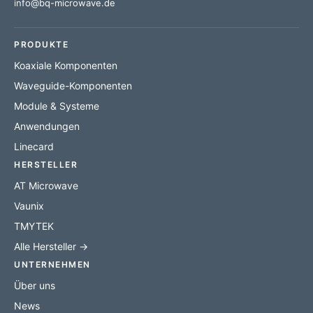
info@bq-microwave.de
PRODUKTE
Koaxiale Komponenten
Waveguide-Komponenten
Module & Systeme
Anwendungen
Linecard
HERSTELLER
AT Microwave
Vaunix
TMYTEK
Alle Hersteller →
UNTERNEHMEN
Über uns
News