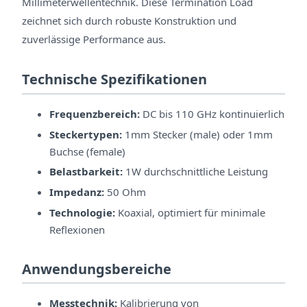
Millimeterwellentechnik. Diese Termination Load
zeichnet sich durch robuste Konstruktion und
zuverlässige Performance aus.
Technische Spezifikationen
Frequenzbereich:
DC bis 110 GHz kontinuierlich
Steckertypen:
1mm Stecker (male) oder 1mm
Buchse (female)
Belastbarkeit:
1W durchschnittliche Leistung
Impedanz:
50 Ohm
Technologie:
Koaxial, optimiert für minimale
Reflexionen
Anwendungsbereiche
Messtechnik:
Kalibrierung von