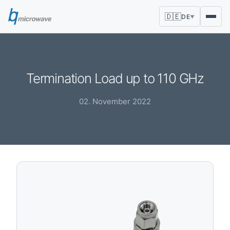
🇩🇪
DE
▼
Termination Load up to 110 GHz
02. November 2022