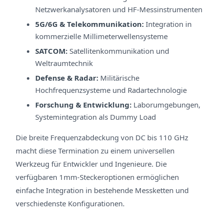
Netzwerkanalysatoren und HF-Messinstrumenten
5G/6G & Telekommunikation:
Integration in
kommerzielle Millimeterwellensysteme
SATCOM:
Satellitenkommunikation und
Weltraumtechnik
Defense & Radar:
Militärische
Hochfrequenzsysteme und Radartechnologie
Forschung & Entwicklung:
Laborumgebungen,
Systemintegration als Dummy Load
Die breite Frequenzabdeckung von DC bis 110 GHz
macht diese Termination zu einem universellen
Werkzeug für Entwickler und Ingenieure. Die
verfügbaren 1mm-Steckeroptionen ermöglichen
einfache Integration in bestehende Messketten und
verschiedenste Konfigurationen.