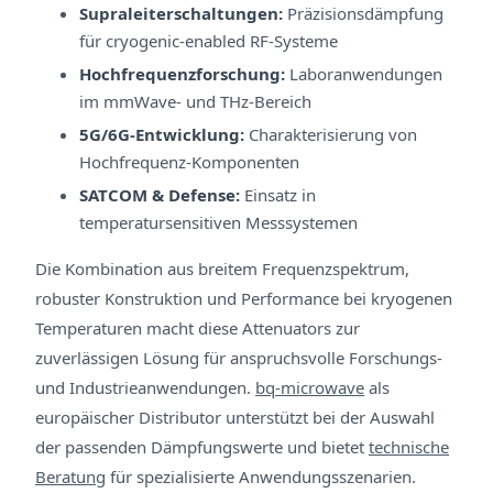
Supraleiterschaltungen:
Präzisionsdämpfung
für cryogenic-enabled RF-Systeme
Hochfrequenzforschung:
Laboranwendungen
im mmWave- und THz-Bereich
5G/6G-Entwicklung:
Charakterisierung von
Hochfrequenz-Komponenten
SATCOM & Defense:
Einsatz in
temperatursensitiven Messsystemen
Die Kombination aus breitem Frequenzspektrum,
robuster Konstruktion und Performance bei kryogenen
Temperaturen macht diese Attenuators zur
zuverlässigen Lösung für anspruchsvolle Forschungs-
und Industrieanwendungen.
bq-microwave
als
europäischer Distributor unterstützt bei der Auswahl
der passenden Dämpfungswerte und bietet
technische
Beratung
für spezialisierte Anwendungsszenarien.