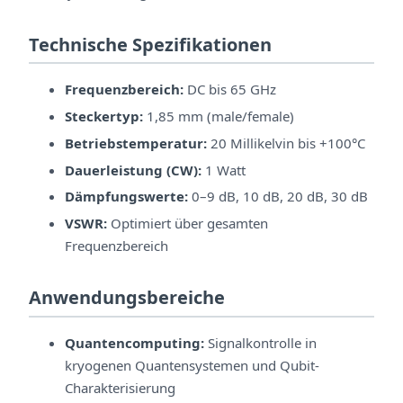
Technische Spezifikationen
Frequenzbereich:
DC bis 65 GHz
Steckertyp:
1,85 mm (male/female)
Betriebstemperatur:
20 Millikelvin bis +100°C
Dauerleistung (CW):
1 Watt
Dämpfungswerte:
0–9 dB, 10 dB, 20 dB, 30 dB
VSWR:
Optimiert über gesamten
Frequenzbereich
Anwendungsbereiche
Quantencomputing:
Signalkontrolle in
kryogenen Quantensystemen und Qubit-
Charakterisierung