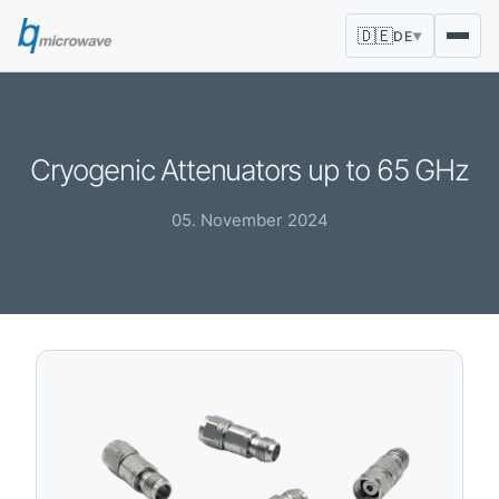
🇩🇪
DE
▼
Cryogenic Attenuators up to 65 GHz
05. November 2024