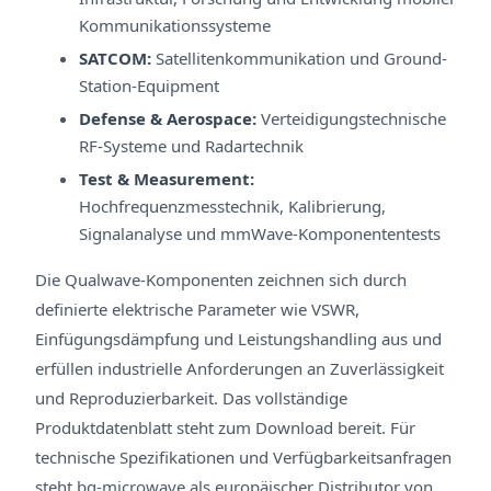
Kommunikationssysteme
SATCOM:
Satellitenkommunikation und Ground-
Station-Equipment
Defense & Aerospace:
Verteidigungstechnische
RF-Systeme und Radartechnik
Test & Measurement:
Hochfrequenzmesstechnik, Kalibrierung,
Signalanalyse und mmWave-Komponententests
Die Qualwave-Komponenten zeichnen sich durch
definierte elektrische Parameter wie VSWR,
Einfügungsdämpfung und Leistungshandling aus und
erfüllen industrielle Anforderungen an Zuverlässigkeit
und Reproduzierbarkeit. Das vollständige
Produktdatenblatt steht zum Download bereit. Für
technische Spezifikationen und Verfügbarkeitsanfragen
steht
bq-microwave
als europäischer Distributor von