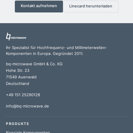
Kontakt aufnehmen
Linecard herunterladen
Ihr Spezialist für Hochfrequenz- und Millimeterwellen-
Komponenten in Europa. Gegründet 2011.
bq-microwave GmbH & Co. KG
Hohe Str. 23
71549 Auenwald
Deutschland
+49 151 25290128
info@bq-microwave.de
PRODUKTE
Koaxiale Komponenten