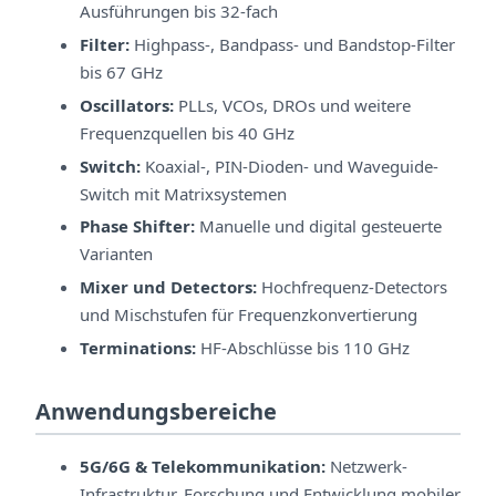
Ausführungen bis 32-fach
Filter:
Highpass-, Bandpass- und Bandstop-Filter
bis 67 GHz
Oscillators:
PLLs, VCOs, DROs und weitere
Frequenzquellen bis 40 GHz
Switch:
Koaxial-, PIN-Dioden- und Waveguide-
Switch mit Matrixsystemen
Phase Shifter:
Manuelle und digital gesteuerte
Varianten
Mixer und Detectors:
Hochfrequenz-Detectors
und Mischstufen für Frequenzkonvertierung
Terminations:
HF-Abschlüsse bis 110 GHz
Anwendungsbereiche
5G/6G & Telekommunikation:
Netzwerk-
Infrastruktur, Forschung und Entwicklung mobiler