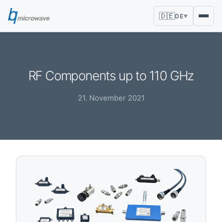
🇩🇪
DE
▼
RF Components up to 110 GHz
21. November 2021