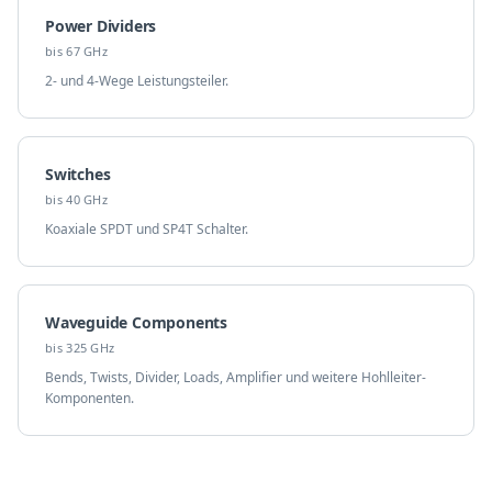
Power Dividers
bis 67 GHz
2- und 4-Wege Leistungsteiler.
Switches
bis 40 GHz
Koaxiale SPDT und SP4T Schalter.
Waveguide Components
bis 325 GHz
Bends, Twists, Divider, Loads, Amplifier und weitere Hohlleiter-
Komponenten.