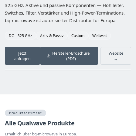
325 GHz. Aktive und passive Komponenten — Hohlleiter,
Switches, Filter, Verstärker und High-Power-Terminations.
bq-microwave ist autorisierter Distributor für Europa.
DC – 325 GHz
Aktiv & Passiv
Custom
Weltweit
Jetzt
Hersteller-Broschüre
Website
anfragen
(PDF)
→
‹
›
Produktsortiment
Alle Qualwave Produkte
Erhältlich über bq-microwave in Europa.