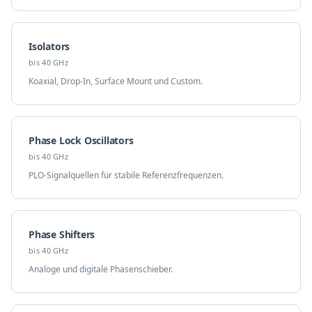
Isolators
bis 40 GHz
Koaxial, Drop-In, Surface Mount und Custom.
Phase Lock Oscillators
bis 40 GHz
PLO-Signalquellen für stabile Referenzfrequenzen.
Phase Shifters
bis 40 GHz
Analoge und digitale Phasenschieber.