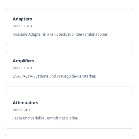
Adapters
bis 110 GHz
Koaxiale Adapter in allen Steckverbinderkombinationen.
Amplifiers
bis 110 GHz
LNA, PA, PA-Systeme und Waveguide-Verstärker.
Attenuators
bis 67 GHz
Feste und variable Dämpfungsglieder.