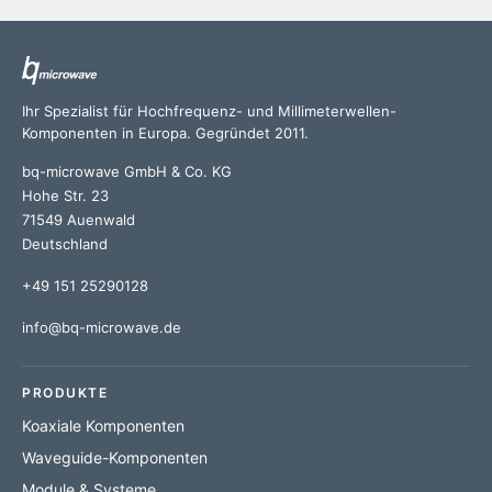
Ihr Spezialist für Hochfrequenz- und Millimeterwellen-
Komponenten in Europa. Gegründet 2011.
bq-microwave GmbH & Co. KG
Hohe Str. 23
71549 Auenwald
Deutschland
+49 151 25290128
info@bq-microwave.de
PRODUKTE
Koaxiale Komponenten
Waveguide-Komponenten
Module & Systeme