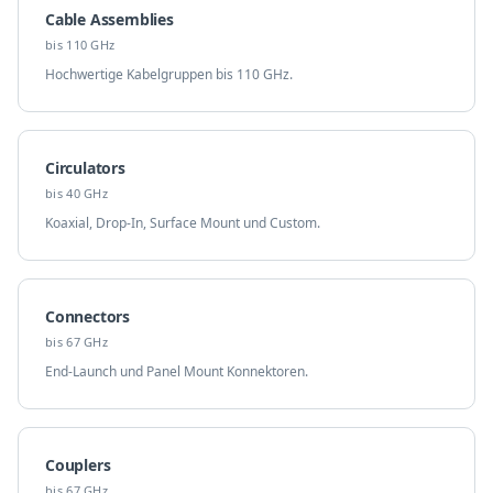
Cable Assemblies
bis 110 GHz
Hochwertige Kabelgruppen bis 110 GHz.
Circulators
bis 40 GHz
Koaxial, Drop-In, Surface Mount und Custom.
Connectors
bis 67 GHz
End-Launch und Panel Mount Konnektoren.
Couplers
bis 67 GHz