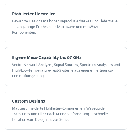
Etablierter Hersteller
Bewährte Designs mit hoher Reproduzierbarkeit und Liefertreue
— langjährige Erfahrung in Microwave und mmWave-
Komponenten.
Eigene Mess-Capability bis 67 GHz
Vector Network Analyzer, Signal Sources, Spectrum Analyzers und
High/Low-Temperature-Test-Systeme aus eigener Fertigungs-
und Prüfumgebung.
Custom Designs
Maßgeschneiderte Hohlleiter-Komponenten, Waveguide
Transitions und Filter nach Kundenanforderung — schnelle
Iteration vom Design bis zur Serie.