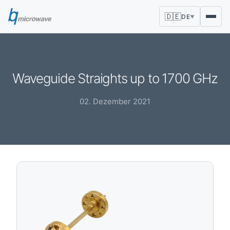
🇩🇪
DE
▼
Waveguide Straights up to 1700 GHz
02. Dezember 2021