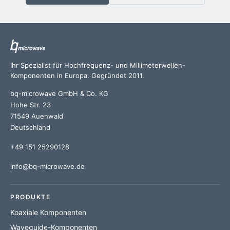
Ihr Spezialist für Hochfrequenz- und Millimeterwellen-
Komponenten in Europa. Gegründet 2011.
bq-microwave GmbH & Co. KG
Hohe Str. 23
71549 Auenwald
Deutschland
+49 151 25290128
info@bq-microwave.de
PRODUKTE
Koaxiale Komponenten
Waveguide-Komponenten