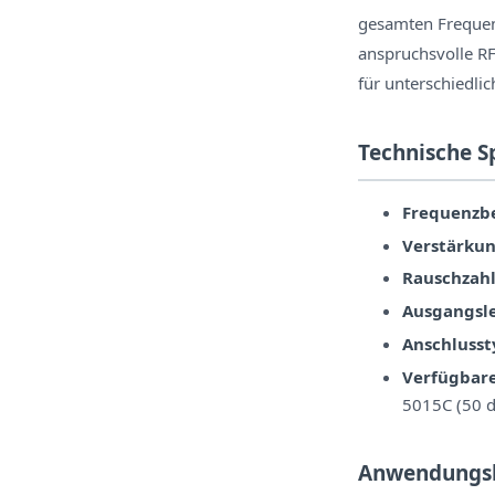
gesamten Frequenz
anspruchsvolle R
für unterschiedli
Technische S
Frequenzbe
Verstärkun
Rauschzahl
Ausgangsle
Anschlusst
Verfügbare
5015C (50 
Anwendungs