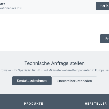
att
PDF h
kationen als PDF
Pr
Technische Anfrage stellen
rowave – Ihr Spezialist für HF- und Millimeterwellen-Komponenten in Europa sei
Kontakt aufnehmen
Linecard herunterladen
PRODUKTE
HERSTELLER