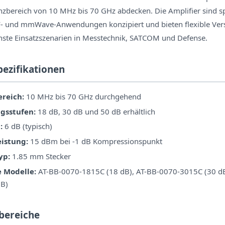
bereich von 10 MHz bis 70 GHz abdecken. Die Amplifier sind spe
F- und mmWave-Anwendungen konzipiert und bieten flexible Ver
chste Einsatzszenarien in Messtechnik, SATCOM und Defense.
pezifikationen
reich:
10 MHz bis 70 GHz durchgehend
gsstufen:
18 dB, 30 dB und 50 dB erhältlich
:
6 dB (typisch)
istung:
15 dBm bei -1 dB Kompressionspunkt
yp:
1.85 mm Stecker
 Modelle:
AT-BB-0070-1815C (18 dB), AT-BB-0070-3015C (30 dB
dB)
bereiche