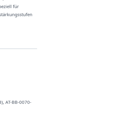
ziell für
stärkungsstufen
), AT-BB-0070-