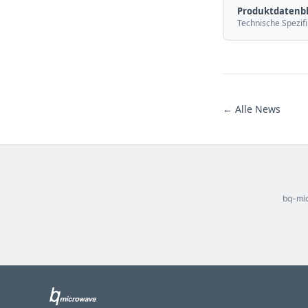
Produktdatenbl
Technische Spezifi
← Alle News
bq-mic