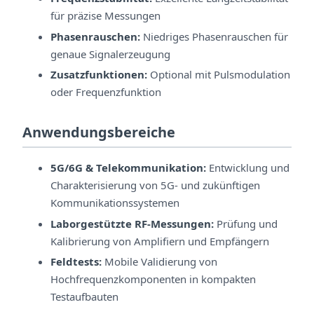
für präzise Messungen
Phasenrauschen:
Niedriges Phasenrauschen für
genaue Signalerzeugung
Zusatzfunktionen:
Optional mit Pulsmodulation
oder Frequenzfunktion
Anwendungsbereiche
5G/6G & Telekommunikation:
Entwicklung und
Charakterisierung von 5G- und zukünftigen
Kommunikationssystemen
Laborgestützte RF-Messungen:
Prüfung und
Kalibrierung von Amplifiern und Empfängern
Feldtests:
Mobile Validierung von
Hochfrequenzkomponenten in kompakten
Testaufbauten