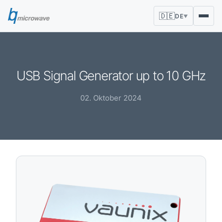
🇩🇪
DE
▼
USB Signal Generator up to 10 GHz
02. Oktober 2024