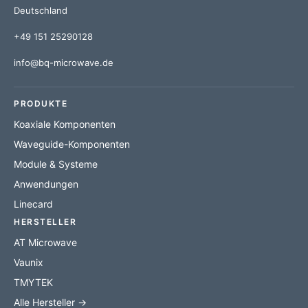
Deutschland
+49 151 25290128
info@bq-microwave.de
PRODUKTE
Koaxiale Komponenten
Waveguide-Komponenten
Module & Systeme
Anwendungen
Linecard
HERSTELLER
AT Microwave
Vaunix
TMYTEK
Alle Hersteller →