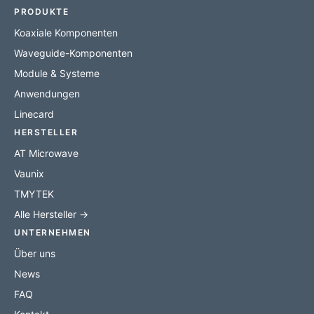
PRODUKTE
Koaxiale Komponenten
Waveguide-Komponenten
Module & Systeme
Anwendungen
Linecard
HERSTELLER
AT Microwave
Vaunix
TMYTEK
Alle Hersteller →
UNTERNEHMEN
Über uns
News
FAQ