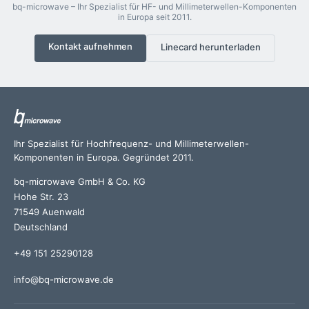
bq-microwave – Ihr Spezialist für HF- und Millimeterwellen-Komponenten
in Europa seit 2011.
Kontakt aufnehmen
Linecard herunterladen
Ihr Spezialist für Hochfrequenz- und Millimeterwellen-
Komponenten in Europa. Gegründet 2011.
bq-microwave GmbH & Co. KG
Hohe Str. 23
71549 Auenwald
Deutschland
+49 151 25290128
info@bq-microwave.de