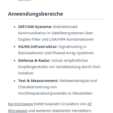
Anwendungsbereiche
SATCOM-Systeme:
Bidirektionale
Kommunikation in Satellitensystemen über
Duplex-Filter und LNA/HPA-Kombinationen
5G/6G-Infrastruktur:
Signalrouting in
Basisstationen und Phased-Array-Systemen
Defense & Radar:
Schutz empfindlicher
Empfängerstufen vor Sendeleistung durch Port-
Isolation
Test & Measurement:
Netzwerkanalyse und
Charakterisierung von
Hochfrequenzkomponenten in Messketten
bq-microwave
bietet koaxiale Circulators von
AT
Microwave
und weiteren etablierten Herstellern.