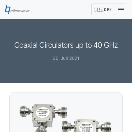
🇩🇪
DE
▼
Coaxial Circulators up to 40 GHz
30. Juli 2021