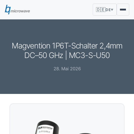
🇩🇪
DE
▼
Magvention 1P6T-Schalter 2,4mm
DC–50 GHz | MC3-S-U50
28. Mai 2026