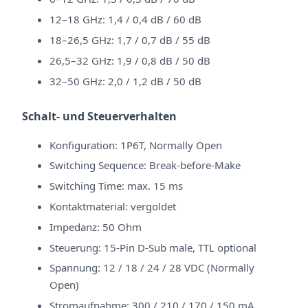
12–18 GHz: 1,4 / 0,4 dB / 60 dB
18–26,5 GHz: 1,7 / 0,7 dB / 55 dB
26,5–32 GHz: 1,9 / 0,8 dB / 50 dB
32–50 GHz: 2,0 / 1,2 dB / 50 dB
Schalt- und Steuerverhalten
Konfiguration: 1P6T, Normally Open
Switching Sequence: Break-before-Make
Switching Time: max. 15 ms
Kontaktmaterial: vergoldet
Impedanz: 50 Ohm
Steuerung: 15-Pin D-Sub male, TTL optional
Spannung: 12 / 18 / 24 / 28 VDC (Normally
Open)
Stromaufnahme: 300 / 210 / 170 / 150 mA