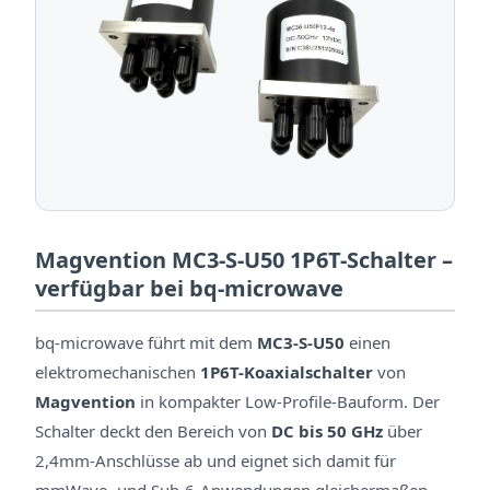
Magvention MC3-S-U50 1P6T-Schalter –
verfügbar bei bq-microwave
bq-microwave führt mit dem
MC3-S-U50
einen
elektromechanischen
1P6T-Koaxialschalter
von
Magvention
in kompakter Low-Profile-Bauform. Der
Schalter deckt den Bereich von
DC bis 50 GHz
über
2,4mm-Anschlüsse ab und eignet sich damit für