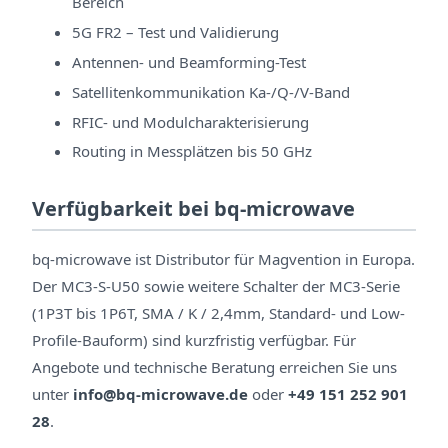
Bereich
5G FR2 – Test und Validierung
Antennen- und Beamforming-Test
Satellitenkommunikation Ka-/Q-/V-Band
RFIC- und Modulcharakterisierung
Routing in Messplätzen bis 50 GHz
Verfügbarkeit bei bq-microwave
bq-microwave ist Distributor für Magvention in Europa.
Der MC3-S-U50 sowie weitere Schalter der MC3-Serie
(1P3T bis 1P6T, SMA / K / 2,4mm, Standard- und Low-
Profile-Bauform) sind kurzfristig verfügbar. Für
Angebote und technische Beratung erreichen Sie uns
unter
info@bq-microwave.de
oder
+49 151 252 901
28
.