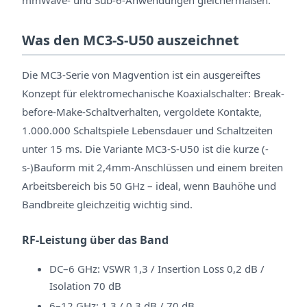
mmWave- und Sub-6-Anwendungen gleichermaßen.
Was den MC3-S-U50 auszeichnet
Die MC3-Serie von Magvention ist ein ausgereiftes
Konzept für elektromechanische Koaxialschalter: Break-
before-Make-Schaltverhalten, vergoldete Kontakte,
1.000.000 Schaltspiele Lebensdauer und Schaltzeiten
unter 15 ms. Die Variante MC3-S-U50 ist die kurze (-
s-)Bauform mit 2,4mm-Anschlüssen und einem breiten
Arbeitsbereich bis 50 GHz – ideal, wenn Bauhöhe und
Bandbreite gleichzeitig wichtig sind.
RF-Leistung über das Band
DC–6 GHz: VSWR 1,3 / Insertion Loss 0,2 dB /
Isolation 70 dB
6–12 GHz: 1,3 / 0,3 dB / 70 dB