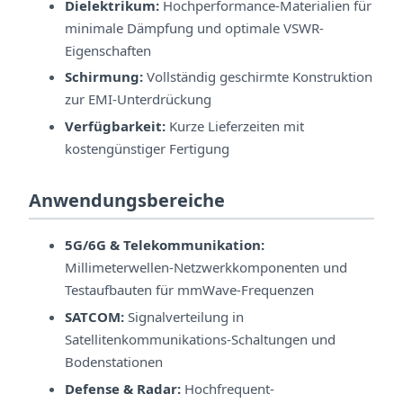
Dielektrikum:
Hochperformance-Materialien für
minimale Dämpfung und optimale VSWR-
Eigenschaften
Schirmung:
Vollständig geschirmte Konstruktion
zur EMI-Unterdrückung
Verfügbarkeit:
Kurze Lieferzeiten mit
kostengünstiger Fertigung
Anwendungsbereiche
5G/6G & Telekommunikation:
Millimeterwellen-Netzwerkkomponenten und
Testaufbauten für mmWave-Frequenzen
SATCOM:
Signalverteilung in
Satellitenkommunikations-Schaltungen und
Bodenstationen
Defense & Radar:
Hochfrequent-