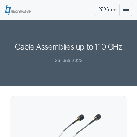
🇩🇪
DE
▼
Cable Assemblies up to 110 GHz
29. Juli 2022