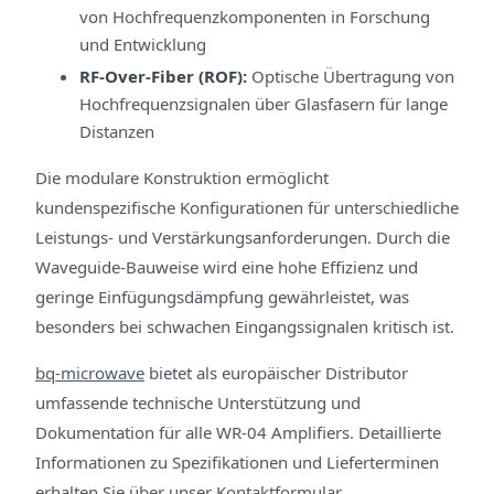
von Hochfrequenzkomponenten in Forschung
und Entwicklung
RF-Over-Fiber (ROF):
Optische Übertragung von
Hochfrequenzsignalen über Glasfasern für lange
Distanzen
Die modulare Konstruktion ermöglicht
kundenspezifische Konfigurationen für unterschiedliche
Leistungs- und Verstärkungsanforderungen. Durch die
Waveguide-Bauweise wird eine hohe Effizienz und
geringe Einfügungsdämpfung gewährleistet, was
besonders bei schwachen Eingangssignalen kritisch ist.
bq-microwave
bietet als europäischer Distributor
umfassende technische Unterstützung und
Dokumentation für alle WR-04 Amplifiers. Detaillierte
Informationen zu Spezifikationen und Lieferterminen
erhalten Sie über unser
Kontaktformular
.