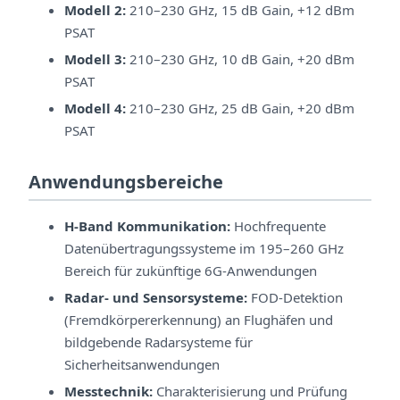
Modell 2:
210–230 GHz, 15 dB Gain, +12 dBm
PSAT
Modell 3:
210–230 GHz, 10 dB Gain, +20 dBm
PSAT
Modell 4:
210–230 GHz, 25 dB Gain, +20 dBm
PSAT
Anwendungsbereiche
H-Band Kommunikation:
Hochfrequente
Datenübertragungssysteme im 195–260 GHz
Bereich für zukünftige 6G-Anwendungen
Radar- und Sensorsysteme:
FOD-Detektion
(Fremdkörpererkennung) an Flughäfen und
bildgebende Radarsysteme für
Sicherheitsanwendungen
Messtechnik:
Charakterisierung und Prüfung