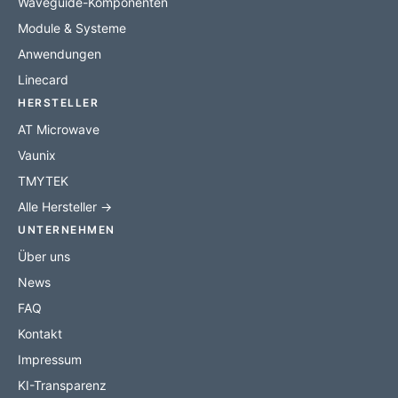
Waveguide-Komponenten
Module & Systeme
Anwendungen
Linecard
HERSTELLER
AT Microwave
Vaunix
TMYTEK
Alle Hersteller →
UNTERNEHMEN
Über uns
News
FAQ
Kontakt
Impressum
KI-Transparenz