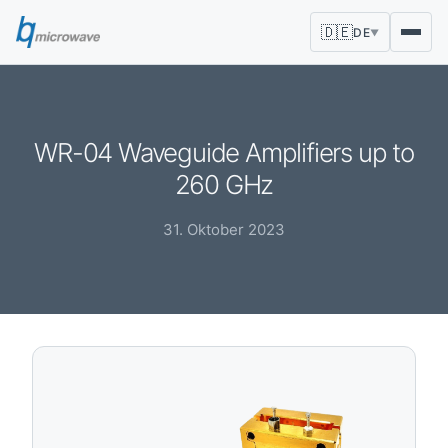
🇩🇪
DE
▼
WR-04 Waveguide Amplifiers up to
260 GHz
31. Oktober 2023