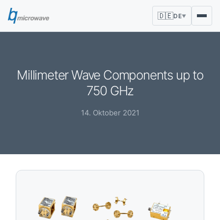
🇩🇪
DE
▼
Millimeter Wave Components up to
750 GHz
14. Oktober 2021