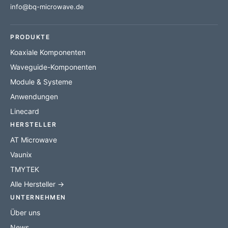
info@bq-microwave.de
PRODUKTE
Koaxiale Komponenten
Waveguide-Komponenten
Module & Systeme
Anwendungen
Linecard
HERSTELLER
AT Microwave
Vaunix
TMYTEK
Alle Hersteller →
UNTERNEHMEN
Über uns
News