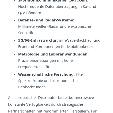
Hochfrequente Datenübertragung in Ka- und
Q/V-Bändern
Defense- und Radar-Systeme:
Millimeterwellen-Radar und elektronische
Sensorik
5G/6G-Infrastruktur:
mmWave-Backhaul und
Frontend-Komponenten für Mobilfunknetze
Metrologie und Laboranwendungen:
Präzisionsmessungen mit hoher
Frequenzstabilität
Wissenschaftliche Forschung:
THz-
Spektroskopie und astronomische
Beobachtungen
Als europäischer Distributor bietet
bq-microwave
konstante Verfügbarkeit durch strategische
Partnerschaften mit renommierten Herstellern. Für