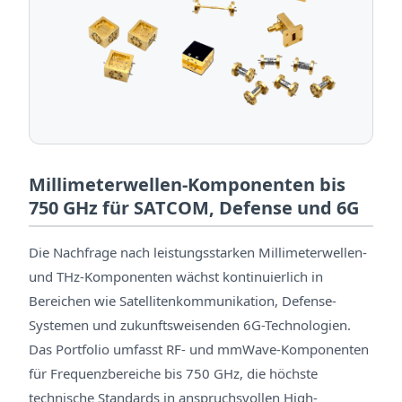
Millimeterwellen-Komponenten bis
750 GHz für SATCOM, Defense und 6G
Die Nachfrage nach leistungsstarken Millimeterwellen-
und THz-Komponenten wächst kontinuierlich in
Bereichen wie Satellitenkommunikation, Defense-
Systemen und zukunftsweisenden 6G-Technologien.
Das Portfolio umfasst RF- und mmWave-Komponenten
für Frequenzbereiche bis 750 GHz, die höchste
technische Standards in anspruchsvollen High-