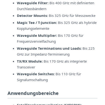
Waveguide Filter:
Bis 400 GHz mit definierten
Durchlassbändern
Detector Mounts:
Bis 325 GHz für Messzwecke
Magic Tee / T-Junction:
Bis 325 GHz als hybride
Kopplungselemente
Waveguide Multiplier:
Bis 170 GHz für
Frequenzvervielfachung
Waveguide Terminations und Loads:
Bis 225
GHz zur Impedanz-Terminierung
TX/RX Module:
Bis 170 GHz als integrierte
Transceiver
Waveguide Switches:
Bis 110 GHz für
Signalumschaltung
Anwendungsbereiche
Satellitenkommunikation (SATCOM):