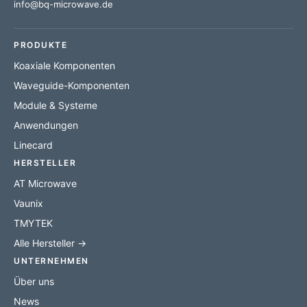
info@bq-microwave.de
PRODUKTE
Koaxiale Komponenten
Waveguide-Komponenten
Module & Systeme
Anwendungen
Linecard
HERSTELLER
AT Microwave
Vaunix
TMYTEK
Alle Hersteller →
UNTERNEHMEN
Über uns
News