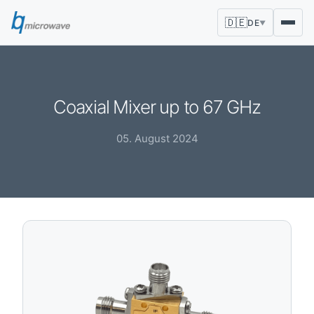
🇩🇪
DE
▼
Coaxial Mixer up to 67 GHz
05. August 2024