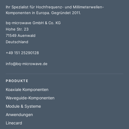
Ihr Spezialist für Hochfrequenz- und Millimeterwellen-
Komponenten in Europa. Gegründet 2011.
bq-microwave GmbH & Co. KG
Hohe Str. 23
71549 Auenwald
Deutschland
+49 151 25290128
info@bq-microwave.de
PRODUKTE
Koaxiale Komponenten
Waveguide-Komponenten
Module & Systeme
Anwendungen
Linecard