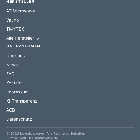
HERSTELLER
AT Microwave
Vaunix
TMYTEK
Alle Hersteller →
UNTERNEHMEN
Über uns
News
FAQ
Kontakt
Impressum
KI-Transparenz
AGB
Datenschutz
© 2026 bq-microwave · Alle Rechte vorbehalten
Europa-weit · bq-microwave.de