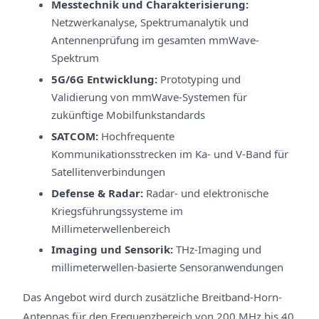
Messtechnik und Charakterisierung:
Netzwerkanalyse, Spektrumanalytik und
Antennenprüfung im gesamten mmWave-
Spektrum
5G/6G Entwicklung:
Prototyping und
Validierung von mmWave-Systemen für
zukünftige Mobilfunkstandards
SATCOM:
Hochfrequente
Kommunikationsstrecken im Ka- und V-Band für
Satellitenverbindungen
Defense & Radar:
Radar- und elektronische
Kriegsführungssysteme im
Millimeterwellenbereich
Imaging und Sensorik:
THz-Imaging und
millimeterwellen-basierte Sensoranwendungen
Das Angebot wird durch zusätzliche Breitband-Horn-
Antennas für den Frequenzbereich von 200 MHz bis 40