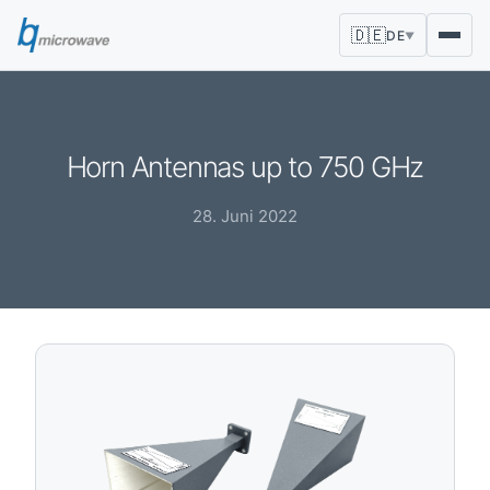
🇩🇪
DE
▼
Horn Antennas up to 750 GHz
28. Juni 2022