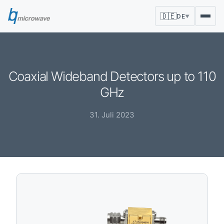
🇩🇪
DE
▼
Coaxial Wideband Detectors up to 110
GHz
31. Juli 2023