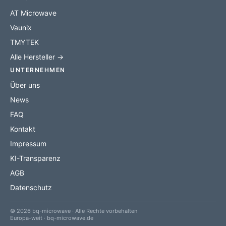
AT Microwave
Vaunix
TMYTEK
Alle Hersteller →
UNTERNEHMEN
Über uns
News
FAQ
Kontakt
Impressum
KI-Transparenz
AGB
Datenschutz
© 2026 bq-microwave · Alle Rechte vorbehalten
Europa-weit · bq-microwave.de