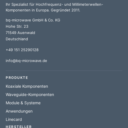
Ihr Spezialist für Hochfrequenz- und Millimeterwellen-
Komponenten in Europa. Gegründet 2011.
bq-microwave GmbH & Co. KG
Hohe Str. 23
71549 Auenwald
Deutschland
+49 151 25290128
info@bq-microwave.de
PRODUKTE
Koaxiale Komponenten
Waveguide-Komponenten
Module & Systeme
Anwendungen
Linecard
HERSTELLER