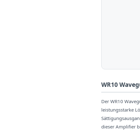
WR10 Wavegu
Der WR10 Wavegui
leistungsstarke 
Sättigungsausgan
dieser Amplifier 