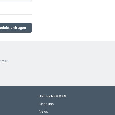
odukt anfragen
t 2011.
UNTERNEHMEN
Über uns
News