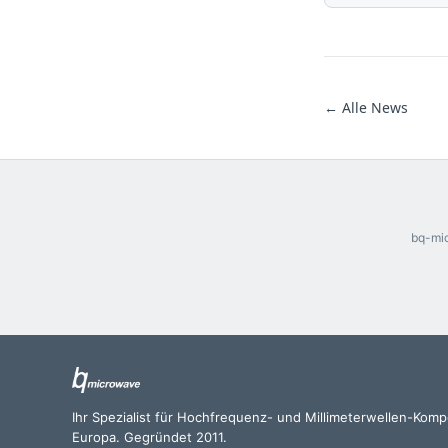
← Alle News
bq-mic
Ihr Spezialist für Hochfrequenz- und Millimeterwellen-Kom
Europa. Gegründet 2011.