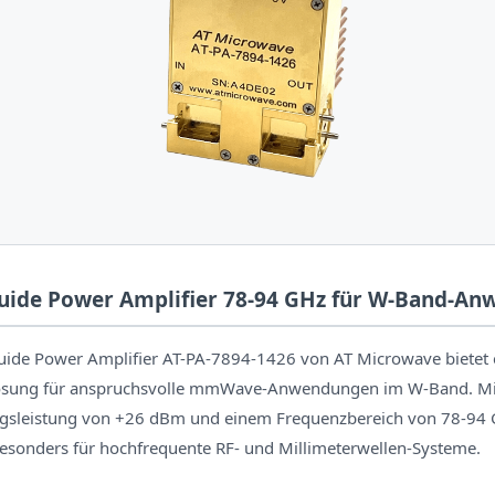
ide Power Amplifier 78-94 GHz für W-Band-A
de Power Amplifier AT-PA-7894-1426 von AT Microwave bietet 
Lösung für anspruchsvolle mmWave-Anwendungen im W-Band. Mi
gsleistung von +26 dBm und einem Frequenzbereich von 78-94 G
besonders für hochfrequente RF- und Millimeterwellen-Systeme.