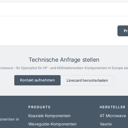
Pr
Technische Anfrage stellen
rowave – Ihr Spezialist für HF- und Millimeterwellen-Komponenten in Europa sei
Kontakt aufnehmen
Linecard herunterladen
PRODUKTE
HERSTELLER
Koaxiale Komponenten
AT Microwave
ponenten in
Waveguide-Komponenten
Vaunix