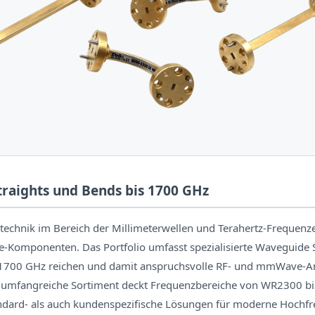
raights und Bends bis 1700 GHz
echnik im Bereich der Millimeterwellen und Terahertz-Frequenze
-Komponenten. Das Portfolio umfasst spezialisierte Waveguide 
u 1700 GHz reichen und damit anspruchsvolle RF- und mmWave
s umfangreiche Sortiment deckt Frequenzbereiche von WR2300 b
andard- als auch kundenspezifische Lösungen für moderne Hochf