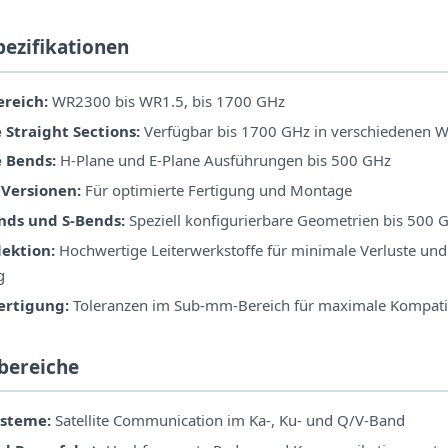
pezifikationen
reich:
WR2300 bis WR1.5, bis 1700 GHz
Straight Sections:
Verfügbar bis 1700 GHz in verschiedenen 
 Bends:
H-Plane und E-Plane Ausführungen bis 500 GHz
 Versionen:
Für optimierte Fertigung und Montage
ds und S-Bends:
Speziell konfigurierbare Geometrien bis 500 
lektion:
Hochwertige Leiterwerkstoffe für minimale Verluste un
g
fertigung:
Toleranzen im Sub-mm-Bereich für maximale Kompatib
bereiche
steme:
Satellite Communication im Ka-, Ku- und Q/V-Band