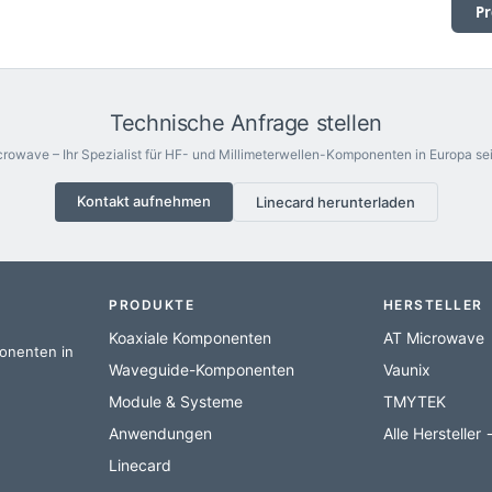
Pr
Technische Anfrage stellen
rowave – Ihr Spezialist für HF- und Millimeterwellen-Komponenten in Europa sei
Kontakt aufnehmen
Linecard herunterladen
PRODUKTE
HERSTELLER
Koaxiale Komponenten
AT Microwave
ponenten in
Waveguide-Komponenten
Vaunix
Module & Systeme
TMYTEK
Anwendungen
Alle Hersteller
Linecard