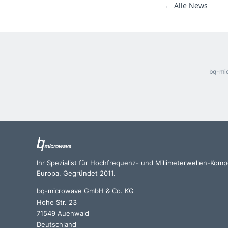
← Alle News
bq-mic
Ihr Spezialist für Hochfrequenz- und Millimeterwellen-Kom
Europa. Gegründet 2011.
bq-microwave GmbH & Co. KG
Hohe Str. 23
71549 Auenwald
Deutschland