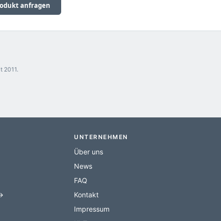
odukt anfragen
t 2011.
UNTERNEHMEN
Über uns
News
FAQ
 →
Kontakt
Impressum