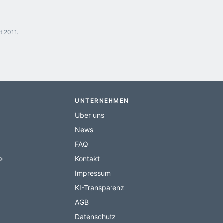
t 2011.
UNTERNEHMEN
Über uns
News
FAQ
 →
Kontakt
Impressum
KI-Transparenz
AGB
Datenschutz