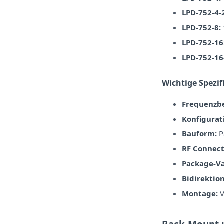
LPD-752-4-
LPD-752-8:
LPD-752-16
LPD-752-16
Wichtige Spezi
Frequenzbe
Konfigurat
Bauform:
P
RF Connect
Package-Va
Bidirektion
Montage:
V