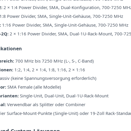
2:
2 × 1:4 Power Divider, SMA, Dual-Konfiguration, 700-7250 MH
1:8 Power Divider, SMA, Single-Unit-Gehäuse, 700-7250 MHz
:
1:16 Power Divider, SMA, Single-Unit-Gehäuse, 700-7250 MHz
-2Q:
2 × 1:16 Power Divider, SMA, Dual-1U-Rack-Mount, 700-7
fikationen
reich:
700 MHz bis 7250 MHz (L-, S-, C-Band)
ionen:
1:2, 1:4, 2 × 1:4, 1:8, 1:16, 2 × 1:16
assiv (keine Spannungsversorgung erforderlich)
or:
SMA Female (alle Modelle)
rianten:
Single-Unit, Dual-Unit, Dual-1U-Rack-Mount
al:
Verwendbar als Splitter oder Combiner
ier Surface-Mount-Punkte (Single-Unit) oder 19-Zoll Rack-Standa