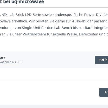
t bei bq-microwave
UNIX Lab Brick LPD-Serie sowie kundenspezifische Power-Divider
owave erhältlich. Wir beraten Sie gerne zur Auswahl der passend
endung - von Single-Unit für den Lab-Bench bis zur Rack-integrie
en Sie unser Vertriebsteam für aktuelle Preise, Lieferzeiten und 
att
PDF h
kationen als PDF
Pr