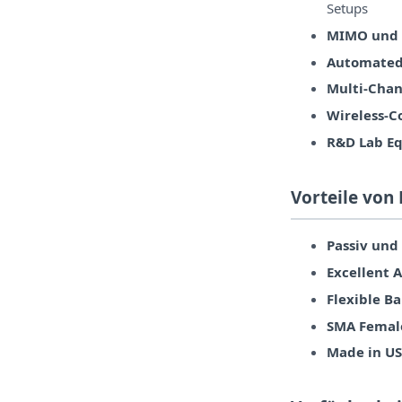
Setups
MIMO und P
Automated 
Multi-Chan
Wireless-C
R&D Lab E
Vorteile von 
Passiv und 
Excellent 
Flexible B
SMA Femal
Made in US