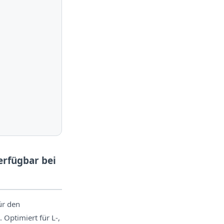
erfügbar bei
ür den
 Optimiert für L-,