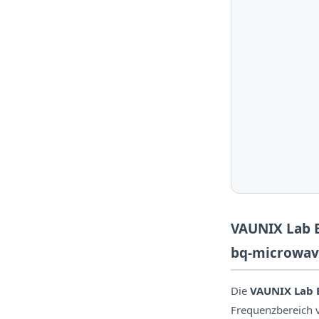
VAUNIX Lab B
bq-microwav
Die
VAUNIX Lab B
Frequenzbereich