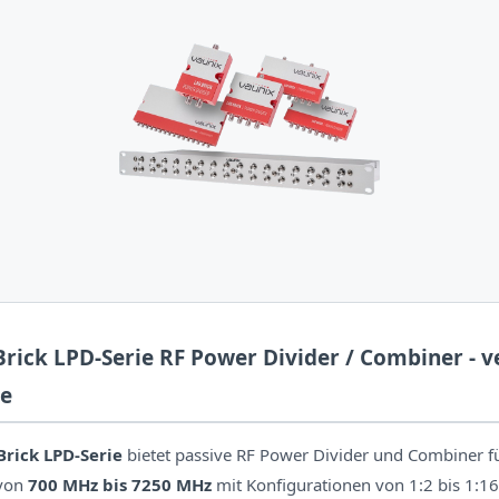
rick LPD-Serie RF Power Divider / Combiner - v
e
rick LPD-Serie
bietet passive RF Power Divider und Combiner f
 von
700 MHz bis 7250 MHz
mit Konfigurationen von 1:2 bis 1:16.