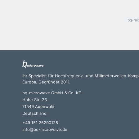
bq-mic
Ihr Spezialist für Hochfrequenz- und Millimeterwellen-Kom
Europa. Gegründet 2011.
bq-microwave GmbH & Co. KG
Hohe Str. 23
71549 Auenwald
Deutschland
+49 151 25290128
info@bq-microwave.de