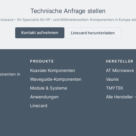
Technische Anfrage stellen
rowave – Ihr Spezialist für HF- und Millimeterwellen-Komponenten in Europa sei
Kontakt aufnehmen
Linecard herunterladen
PRODUKTE
HERSTELLER
Koaxiale Komponenten
AT Microwave
ponenten in
Waveguide-Komponenten
Vaunix
Module & Systeme
TMYTEK
Anwendungen
Alle Hersteller
Linecard