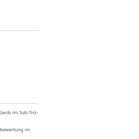
dards im Sub-THz-
mbewertung im