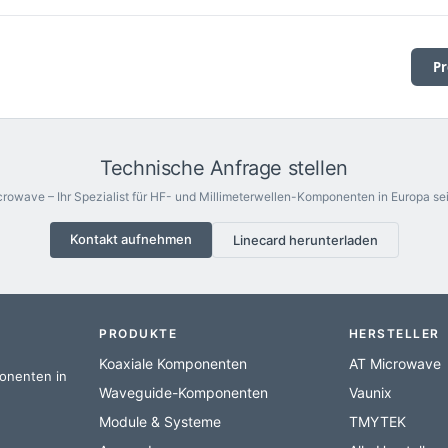
Pr
Technische Anfrage stellen
rowave – Ihr Spezialist für HF- und Millimeterwellen-Komponenten in Europa sei
Kontakt aufnehmen
Linecard herunterladen
PRODUKTE
HERSTELLER
Koaxiale Komponenten
AT Microwave
ponenten in
Waveguide-Komponenten
Vaunix
Module & Systeme
TMYTEK