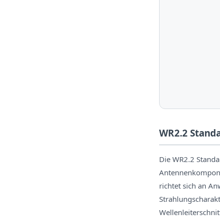
WR2.2 Standa
Die WR2.2 Standar
Antennenkomponen
richtet sich an 
Strahlungscharakte
Wellenleiterschni