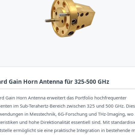
rd Gain Horn Antenna für 325-500 GHz
d Gain Horn Antenna erweitert das Portfolio hochfrequenter
ten im Sub-Terahertz-Bereich zwischen 325 und 500 GHz. Die
Anwendungen in Messtechnik, 6G-Forschung und THz-Imaging, wo 
ristiken und hohe Direktionalität essentiell sind. Mit standardis
ttstelle ermöglicht sie eine praktische Integration in bestehend