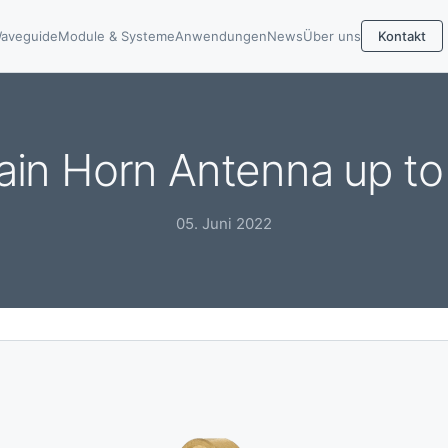
aveguide
Module & Systeme
Anwendungen
News
Über uns
Kontakt
in Horn Antenna up t
05. Juni 2022