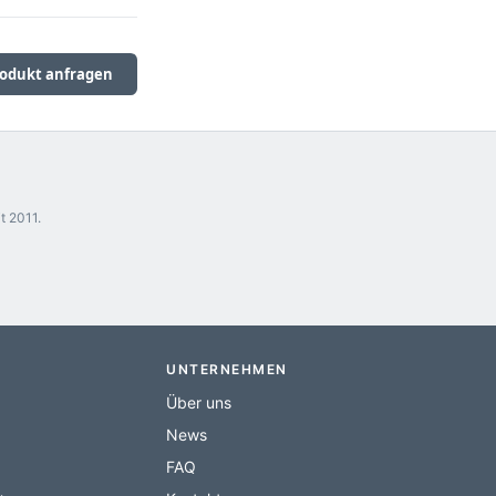
odukt anfragen
t 2011.
UNTERNEHMEN
Über uns
News
FAQ