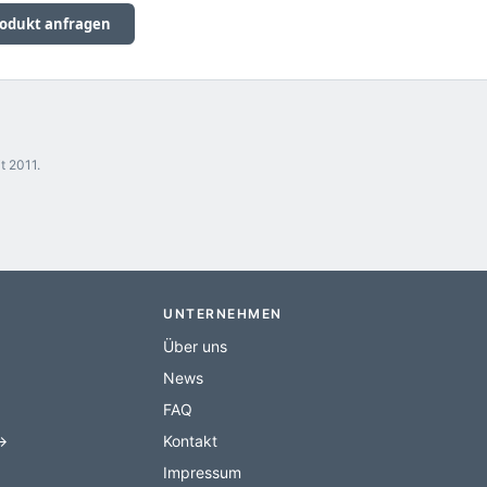
odukt anfragen
t 2011.
UNTERNEHMEN
Über uns
News
FAQ
 →
Kontakt
Impressum