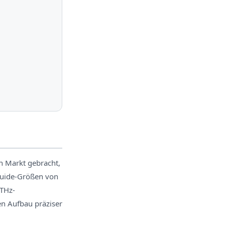
n Markt gebracht,
guide-Größen von
THz-
n Aufbau präziser