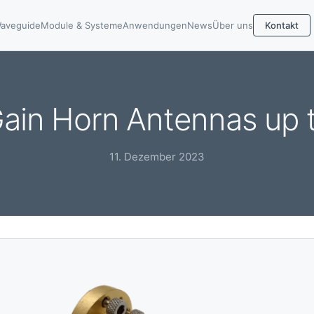
aveguide
Module & Systeme
Anwendungen
News
Über uns
Kontakt
ain Horn Antennas up
11. Dezember 2023