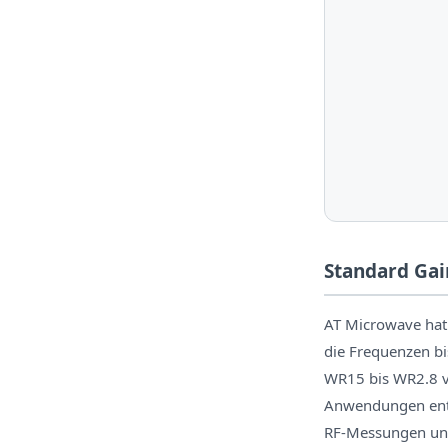
Standard Gai
AT Microwave hat
die Frequenzen b
WR15 bis WR2.8 v
Anwendungen entw
RF-Messungen un