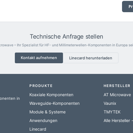
Pr
Technische Anfrage stellen
rowave – Ihr Spezialist für HF- und Millimeterwellen-Komponenten in Europa sei
Kontakt aufnehmen
Linecard herunterladen
PRODUKTE
HERSTELLER
Koaxiale Komponenten
AT Microwave
ponenten in
Waveguide-Komponenten
Vaunix
Module & Systeme
TMYTEK
Anwendungen
Alle Hersteller
Linecard