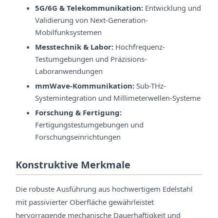
5G/6G & Telekommunikation:
Entwicklung und
Validierung von Next-Generation-
Mobilfunksystemen
Messtechnik & Labor:
Hochfrequenz-
Testumgebungen und Präzisions-
Laboranwendungen
mmWave-Kommunikation:
Sub-THz-
Systemintegration und Millimeterwellen-Systeme
Forschung & Fertigung:
Fertigungstestumgebungen und
Forschungseinrichtungen
Konstruktive Merkmale
Die robuste Ausführung aus hochwertigem Edelstahl
mit passivierter Oberfläche gewährleistet
hervorragende mechanische Dauerhaftigkeit und