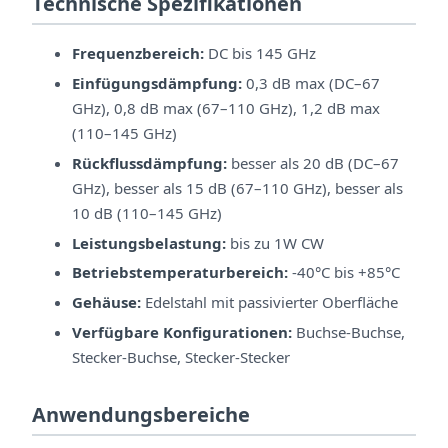
Technische Spezifikationen
Frequenzbereich:
DC bis 145 GHz
Einfügungsdämpfung:
0,3 dB max (DC–67
GHz), 0,8 dB max (67–110 GHz), 1,2 dB max
(110–145 GHz)
Rückflussdämpfung:
besser als 20 dB (DC–67
GHz), besser als 15 dB (67–110 GHz), besser als
10 dB (110–145 GHz)
Leistungsbelastung:
bis zu 1W CW
Betriebstemperaturbereich:
-40°C bis +85°C
Gehäuse:
Edelstahl mit passivierter Oberfläche
Verfügbare Konfigurationen:
Buchse-Buchse,
Stecker-Buchse, Stecker-Stecker
Anwendungsbereiche