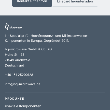
Kontakt aufnehmen
Linecard herunterladen
Ihr Spezialist für Hochfrequenz- und Millimeterwellen-
Komponenten in Europa. Gegründet 2011.
bq-microwave GmbH & Co. KG
Hohe Str. 23
71549 Auenwald
Deutschland
+49 151 25290128
info@bq-microwave.de
PRODUKTE
Koaxiale Komponenten