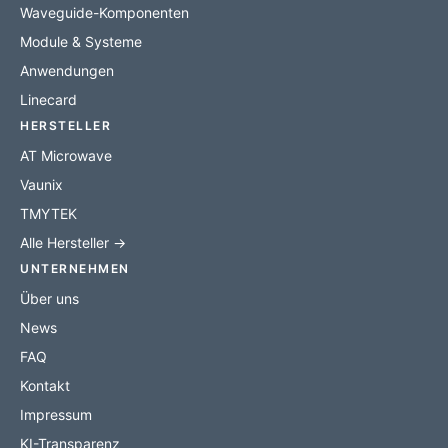
Waveguide-Komponenten
Module & Systeme
Anwendungen
Linecard
HERSTELLER
AT Microwave
Vaunix
TMYTEK
Alle Hersteller →
UNTERNEHMEN
Über uns
News
FAQ
Kontakt
Impressum
KI-Transparenz