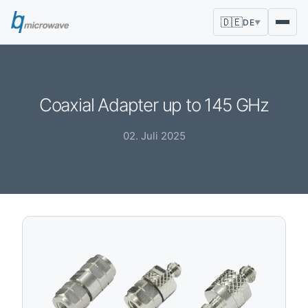
🇩🇪
DE
▼
Coaxial Adapter up to 145 GHz
02. Juli 2025