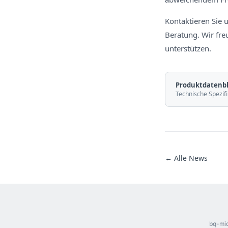
Kontaktieren Sie u
Beratung. Wir fre
unterstützen.
Produktdatenbl
Technische Spezifi
← Alle News
bq-mic