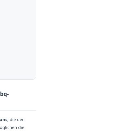
 bq-
luns
, die den
öglichen die