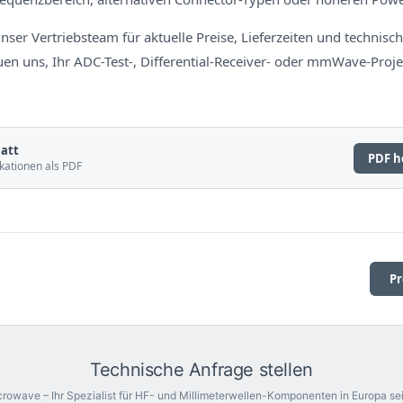
nser Vertriebsteam für aktuelle Preise, Lieferzeiten und technisch
uen uns, Ihr ADC-Test-, Differential-Receiver- oder mmWave-Proje
att
PDF h
kationen als PDF
Pr
Technische Anfrage stellen
rowave – Ihr Spezialist für HF- und Millimeterwellen-Komponenten in Europa sei