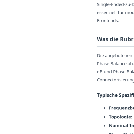
Single-Ended-zu-
essenziell für mo
Frontends.
Was die Rubr
Die angebotenen 
Phase Balance ab
dB und Phase Bala
Connectorisierun
Typische Spezif
Frequenzbe
Topologie:
Nominal In