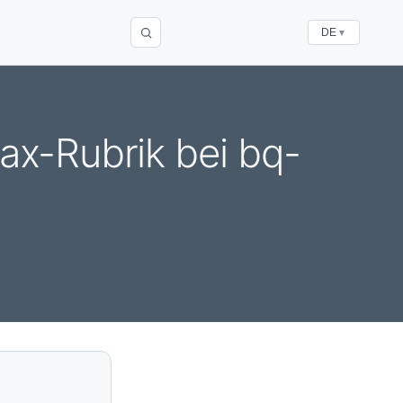
DE
▼
ax-Rubrik bei bq-