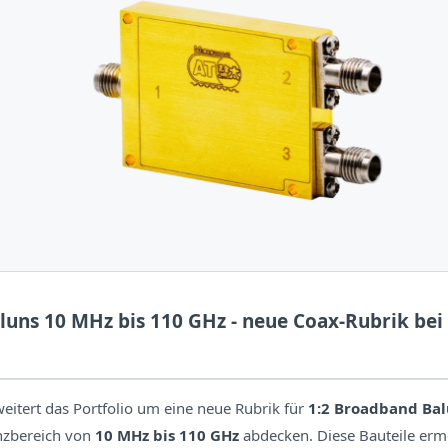
luns 10 MHz bis 110 GHz - neue Coax-Rubrik bei
itert das Portfolio um eine neue Rubrik für
1:2 Broadband Ba
nzbereich von
10 MHz bis 110 GHz
abdecken. Diese Bauteile erm