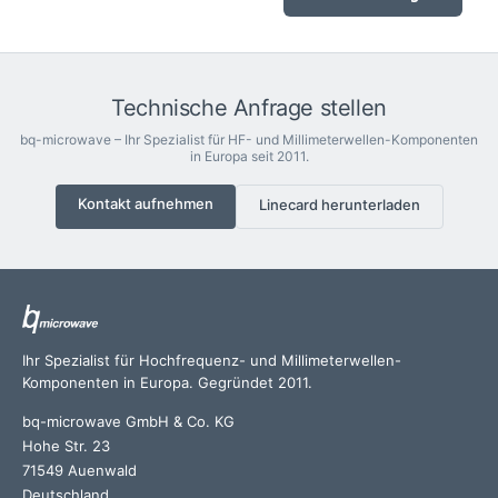
Technische Anfrage stellen
bq-microwave – Ihr Spezialist für HF- und Millimeterwellen-Komponenten
in Europa seit 2011.
Kontakt aufnehmen
Linecard herunterladen
Ihr Spezialist für Hochfrequenz- und Millimeterwellen-
Komponenten in Europa. Gegründet 2011.
bq-microwave GmbH & Co. KG
Hohe Str. 23
71549 Auenwald
Deutschland