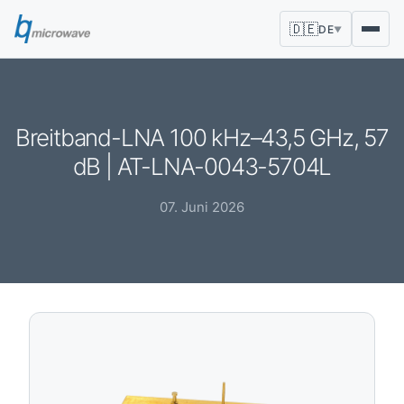
🇩🇪
DE
▼
Breitband-LNA 100 kHz–43,5 GHz, 57
dB | AT-LNA-0043-5704L
07. Juni 2026