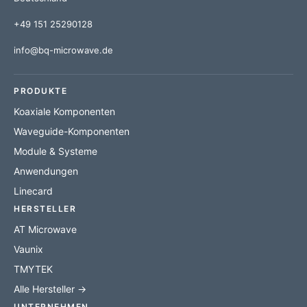
+49 151 25290128
info@bq-microwave.de
PRODUKTE
Koaxiale Komponenten
Waveguide-Komponenten
Module & Systeme
Anwendungen
Linecard
HERSTELLER
AT Microwave
Vaunix
TMYTEK
Alle Hersteller →
UNTERNEHMEN