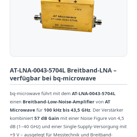
AT-LNA-0043-5704L Breitband-LNA –
verfügbar bei bq-microwave
bq-microwave führt mit dem
AT-LNA-0043-5704L
einen
Breitband-Low-Noise-Amplifier
von
AT
Microwave
für
100 kHz bis 43,5 GHz
. Der Verstärker
kombiniert
57 dB Gain
mit einer Noise Figure von 4,5
dB (1–40 GHz) und einer Single-Supply-Versorgung mit
+9 V – ausgelegt für Messtechnik und Breitband-