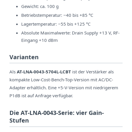
Gewicht: ca. 100 g
Betriebstemperatur: −40 bis +85 °C
Lagertemperatur: −55 bis +125 °C
Absolute Maximalwerte: Drain Supply +13 V, RF-
Eingang +10 dBm
Varianten
Als
AT-LNA-0043-5704L-LCBT
ist der Verstärker als
kompakte Low-Cost-Bench-Top-Version mit AC/DC-
Adapter erhältlich. Eine +5-V-Version mit niedrigerem
P1dB ist auf Anfrage verfügbar.
Die AT-LNA-0043-Serie: vier Gain-
Stufen