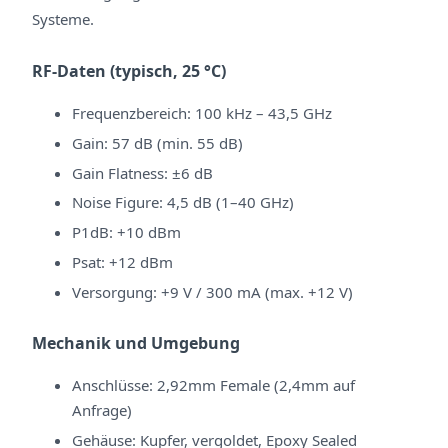
Systeme.
RF-Daten (typisch, 25 °C)
Frequenzbereich: 100 kHz – 43,5 GHz
Gain: 57 dB (min. 55 dB)
Gain Flatness: ±6 dB
Noise Figure: 4,5 dB (1–40 GHz)
P1dB: +10 dBm
Psat: +12 dBm
Versorgung: +9 V / 300 mA (max. +12 V)
Mechanik und Umgebung
Anschlüsse: 2,92mm Female (2,4mm auf
Anfrage)
Gehäuse: Kupfer, vergoldet, Epoxy Sealed