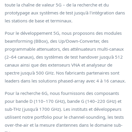
toute la chaîne de valeur 5G – de la recherche et du
prototypage aux systèmes de test jusqu'à l'intégration dans
les stations de base et terminaux.
Pour le développement 5G, nous proposons des modules
beamforming (BBox), des Up/Down-Converter, des
programmable attenuators, des atténuateurs multi-canaux
(2–64 canaux), des systèmes de test handover jusqu'à 512
canaux ainsi que des extenseurs VNA et analyseur de
spectre jusqu'à 500 GHz. Nos fabricants partenaires sont
leaders dans les solutions phased-array avec 4 à 16 canaux.
Pour la recherche 6G, nous fournissons des composants
pour bande D (110–170 GHz), bande G (140–220 GHz) et
sub-THz (jusqu'à 1700 GHz). Les instituts et développeurs
utilisent notre portfolio pour le channel-sounding, les tests
over-the-air et la mesure d'antennes dans le domaine sub-