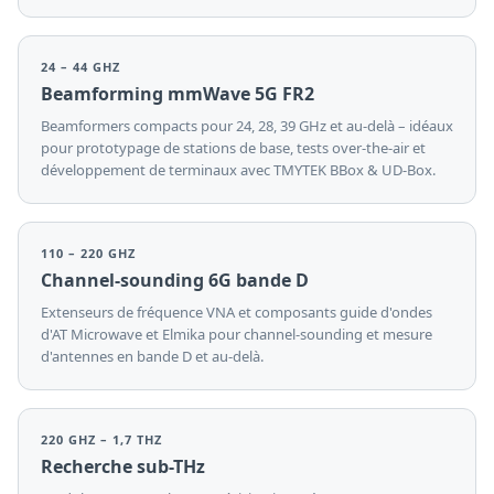
24 – 44 GHZ
Beamforming mmWave 5G FR2
Beamformers compacts pour 24, 28, 39 GHz et au-delà – idéaux
pour prototypage de stations de base, tests over-the-air et
développement de terminaux avec TMYTEK BBox & UD-Box.
110 – 220 GHZ
Channel-sounding 6G bande D
Extenseurs de fréquence VNA et composants guide d'ondes
d'AT Microwave et Elmika pour channel-sounding et mesure
d'antennes en bande D et au-delà.
220 GHZ – 1,7 THZ
Recherche sub-THz