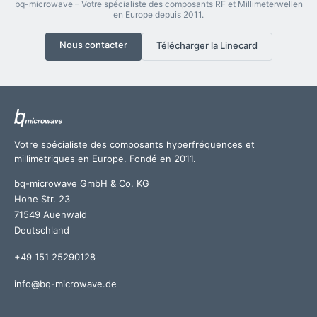
bq-microwave – Votre spécialiste des composants RF et Millimeterwellen
en Europe depuis 2011.
Nous contacter
Télécharger la Linecard
Votre spécialiste des composants hyperfréquences et
millimetriques en Europe. Fondé en 2011.
bq-microwave GmbH & Co. KG
Hohe Str. 23
71549 Auenwald
Deutschland
+49 151 25290128
info@bq-microwave.de