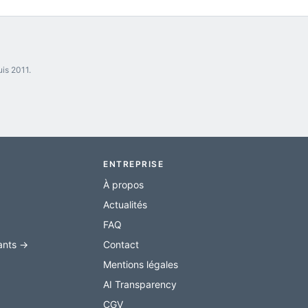
is 2011.
ENTREPRISE
À propos
Actualités
FAQ
cants →
Contact
Mentions légales
AI Transparency
CGV