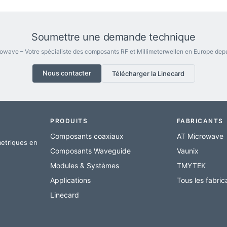
Soumettre une demande technique
owave – Votre spécialiste des composants RF et Millimeterwellen en Europe depu
Nous contacter
Télécharger la Linecard
PRODUITS
FABRICANTS
Composants coaxiaux
AT Microwave
metriques en
Composants Waveguide
Vaunix
Modules & Systèmes
TMYTEK
Applications
Tous les fabri
Linecard