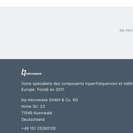
bq-micr
Votre spécialiste des composants hyperfréquences et milli
Europe. Fondé en 2011.
bq-microwave GmbH & Co. KG
Hohe Str. 23
71549 Auenwald
Deutschland
+49 151 25290128