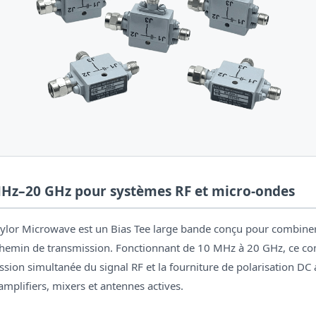
MHz–20 GHz pour systèmes RF et micro-ondes
ylor Microwave est un Bias Tee large bande conçu pour combiner
chemin de transmission. Fonctionnant de 10 MHz à 20 GHz, ce co
ssion simultanée du signal RF et la fourniture de polarisation D
 amplifiers, mixers et antennes actives.