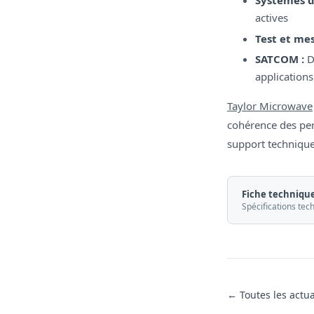
actives
Test et mes
SATCOM :
Di
applications
Taylor Microwave
cohérence des pe
support technique
Fiche technique
Spécifications te
← Toutes les actua