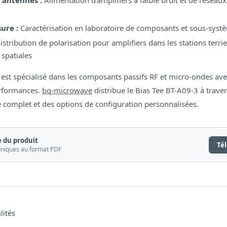
ure :
Caractérisation en laboratoire de composants et sous-syst
stribution de polarisation pour amplifiers dans les stations terri
 spatiales
est spécialisé dans les composants passifs RF et micro-ondes ave
rformances.
bq-microwave
distribue le Bias Tee BT-A09-3 à trave
 complet et des options de configuration personnalisées.
 du produit
Té
chniques au format PDF
lités