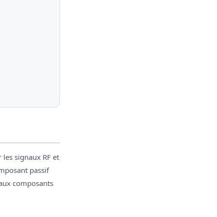
 les signaux RF et
mposant passif
C aux composants