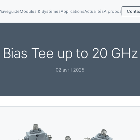
Waveguide
Modules & Systèmes
Applications
Actualités
À propos
Conta
Bias Tee up to 20 GHz
02 avril 2025