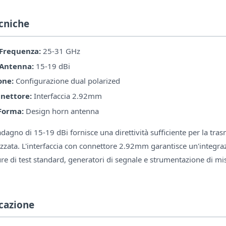
ecniche
Frequenza:
25-31 GHz
Antenna:
15-19 dBi
one:
Configurazione dual polarized
nnettore:
Interfaccia 2.92mm
 Forma:
Design horn antenna
adagno di 15-19 dBi fornisce una direttività sufficiente per la tras
lizzata. L'interfaccia con connettore 2.92mm garantisce un'integr
e di test standard, generatori di segnale e strumentazione di mis
icazione