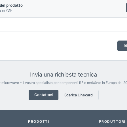
del prodotto
e in PDF
R
Invia una richiesta tecnica
-microwave – Il vostro specialista per componenti RF e mmWave in Europa dal 20
Contattaci
Scarica Linecard
PRODOTTI
PRODUTTORI