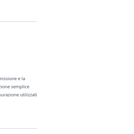
missione e la
azione semplice
urazione utilizzati