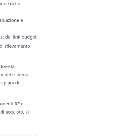
ione delle
adiazione e
st del link budget
 di rilevamento
dove la
oni del sistema.
 piani di
onenti RF e
di acquisto, si