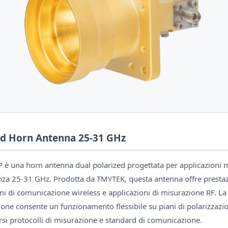
ed Horn Antenna 25-31 GHz
 è una horn antenna dual polarized progettata per applicazioni
a 25-31 GHz. Prodotta da TMYTEK, questa antenna offre prestazio
mi di comunicazione wireless e applicazioni di misurazione RF. La 
ione consente un funzionamento flessibile su piani di polarizzazi
si protocolli di misurazione e standard di comunicazione.