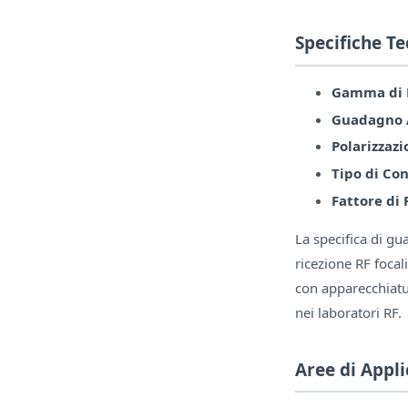
Specifiche T
Gamma di 
Guadagno 
Polarizzazi
Tipo di Co
Fattore di
La specifica di gu
ricezione RF foca
con apparecchiatur
nei laboratori RF.
Aree di Appl