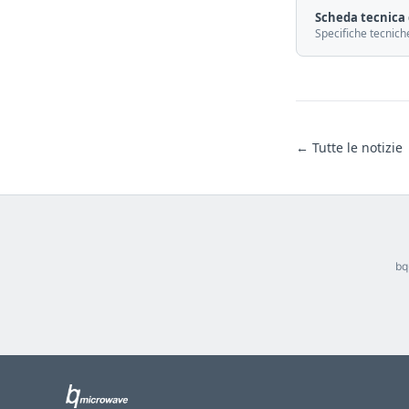
Scheda tecnica 
Specifiche tecnich
← Tutte le notizie
bq