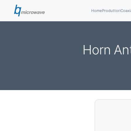
Home
Produttori
Coaxi
Horn An