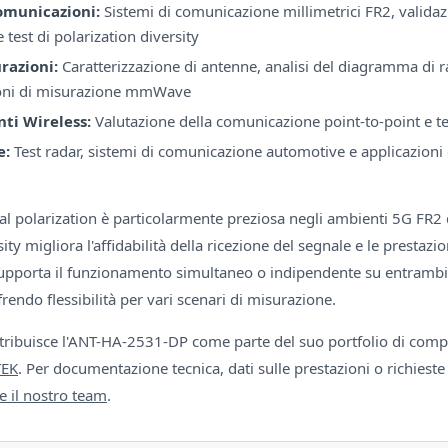
omunicazioni:
Sistemi di comunicazione millimetrici FR2, validaz
 test di polarization diversity
razioni:
Caratterizzazione di antenne, analisi del diagramma di r
ioni di misurazione mmWave
ti Wireless:
Valutazione della comunicazione point-to-point e te
e:
Test radar, sistemi di comunicazione automotive e applicazioni
al polarization è particolarmente preziosa negli ambienti 5G FR2 
ity migliora l'affidabilità della ricezione del segnale e le prestazi
upporta il funzionamento simultaneo o indipendente su entrambi i
frendo flessibilità per vari scenari di misurazione.
tribuisce l'ANT-HA-2531-DP come parte del suo portfolio di comp
EK
. Per documentazione tecnica, dati sulle prestazioni o richieste 
e il nostro team
.