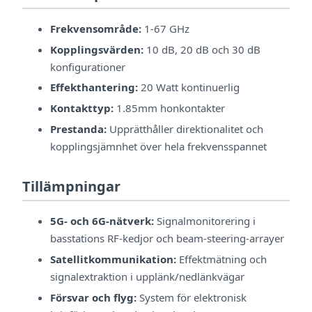
Frekvensområde:
1-67 GHz
Kopplingsvärden:
10 dB, 20 dB och 30 dB
konfigurationer
Effekthantering:
20 Watt kontinuerlig
Kontakttyp:
1.85mm honkontakter
Prestanda:
Upprätthåller direktionalitet och
kopplingsjämnhet över hela frekvensspannet
Tillämpningar
5G- och 6G-nätverk:
Signalmonitorering i
basstations RF-kedjor och beam-steering-arrayer
Satellitkommunikation:
Effektmätning och
signalextraktion i upplänk/nedlänkvägar
Försvar och flyg:
System för elektronisk