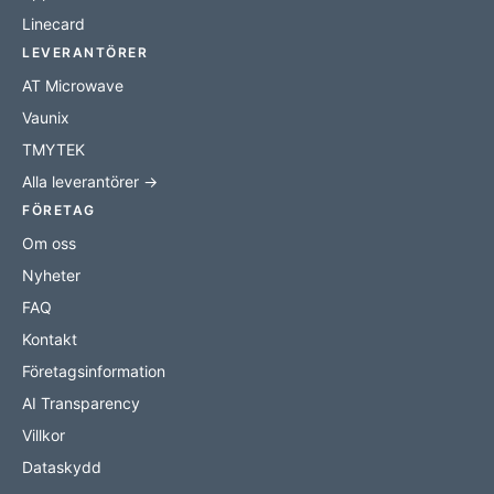
Linecard
LEVERANTÖRER
AT Microwave
Vaunix
TMYTEK
Alla leverantörer →
FÖRETAG
Om oss
Nyheter
FAQ
Kontakt
Företagsinformation
AI Transparency
Villkor
Dataskydd