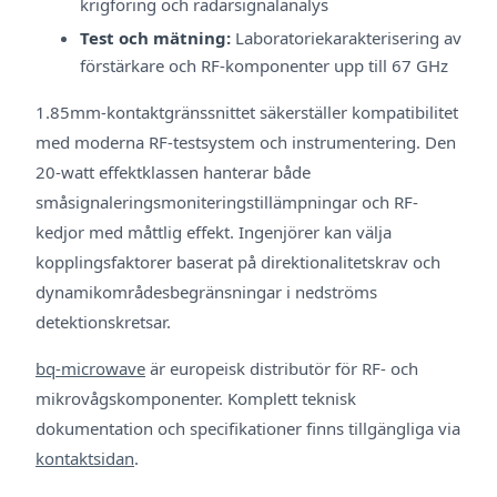
krigföring och radarsignalanalys
Test och mätning:
Laboratoriekarakterisering av
förstärkare och RF-komponenter upp till 67 GHz
1.85mm-kontaktgränssnittet säkerställer kompatibilitet
med moderna RF-testsystem och instrumentering. Den
20-watt effektklassen hanterar både
småsignaleringsmoniteringstillämpningar och RF-
kedjor med måttlig effekt. Ingenjörer kan välja
kopplingsfaktorer baserat på direktionalitetskrav och
dynamikområdesbegränsningar i nedströms
detektionskretsar.
bq-microwave
är europeisk distributör för RF- och
mikrovågskomponenter. Komplett teknisk
dokumentation och specifikationer finns tillgängliga via
kontaktsidan
.