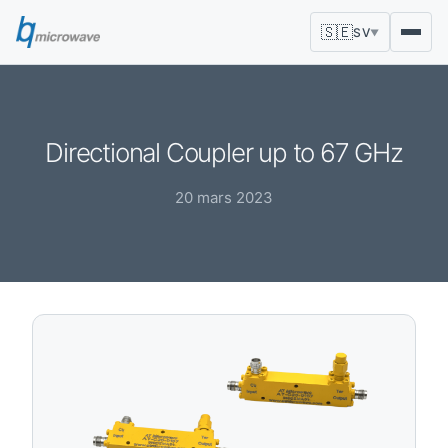
🇸🇪
SV
▼
Directional Coupler up to 67 GHz
20 mars 2023