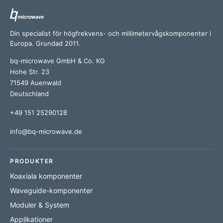
Din specialist för högfrekvens- och millimetervågskomponenter i
Europa. Grundad 2011.
bq-microwave GmbH & Co. KG
Hohe Str. 23
71549 Auenwald
Deutschland
+49 151 25290128
info@bq-microwave.de
PRODUKTER
Koaxiala komponenter
Waveguide-komponenter
Moduler & System
Applikationer