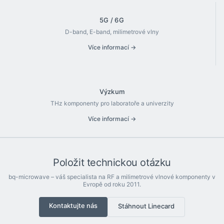
5G / 6G
D-band, E-band, milimetrové vlny
Více informací →
Výzkum
THz komponenty pro laboratoře a univerzity
Více informací →
Položit technickou otázku
bq-microwave – váš specialista na RF a milimetrové vlnové komponenty v
Evropě od roku 2011.
Kontaktujte nás
Stáhnout Linecard