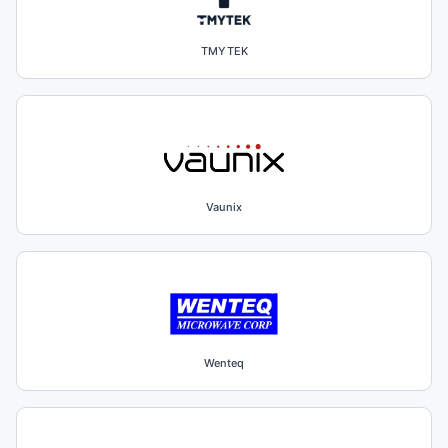
TMYTEK
Vaunix
Wenteq