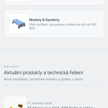
Moduly & Systémy
VNA rozšíření, subsystémy a řešení na klíč do 500
GHz
NOVINKY
Aktuální produkty a technická řešení
Nové součástky, technické novinky a zprávy z oboru.
21. července 2026