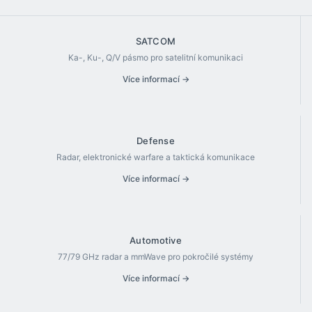
SATCOM
Ka-, Ku-, Q/V pásmo pro satelitní komunikaci
Více informací →
Defense
Radar, elektronické warfare a taktická komunikace
Více informací →
Automotive
77/79 GHz radar a mmWave pro pokročilé systémy
Více informací →