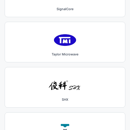
SignalCore
Taylor Microwave
SHX