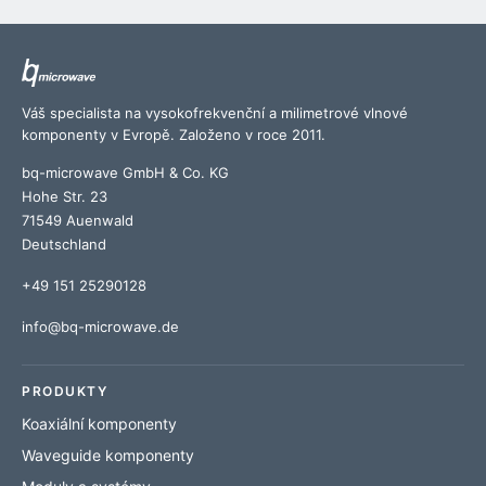
Váš specialista na vysokofrekvenční a milimetrové vlnové
komponenty v Evropě. Založeno v roce 2011.
bq-microwave GmbH & Co. KG
Hohe Str. 23
71549 Auenwald
Deutschland
+49 151 25290128
info@bq-microwave.de
PRODUKTY
Koaxiální komponenty
Waveguide komponenty