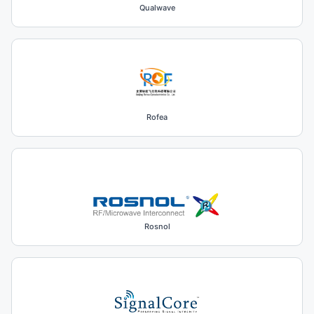
Qualwave
Rofea
Rosnol