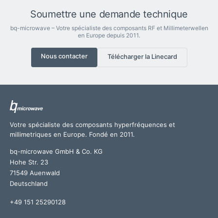
Soumettre une demande technique
bq-microwave – Votre spécialiste des composants RF et Millimeterwellen
en Europe depuis 2011.
Nous contacter
Télécharger la Linecard
Votre spécialiste des composants hyperfréquences et
millimetriques en Europe. Fondé en 2011.
bq-microwave GmbH & Co. KG
Hohe Str. 23
71549 Auenwald
Deutschland
+49 151 25290128