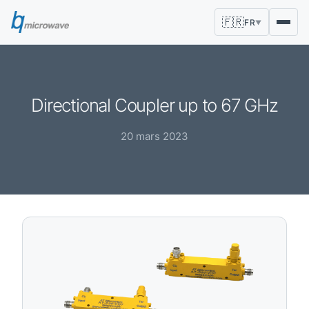
🇫🇷
FR
▼
Directional Coupler up to 67 GHz
20 mars 2023