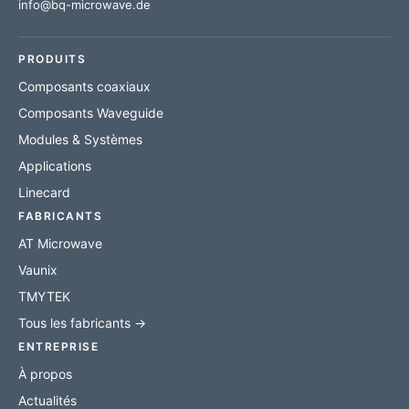
info@bq-microwave.de
PRODUITS
Composants coaxiaux
Composants Waveguide
Modules & Systèmes
Applications
Linecard
FABRICANTS
AT Microwave
Vaunix
TMYTEK
Tous les fabricants →
ENTREPRISE
À propos
Actualités