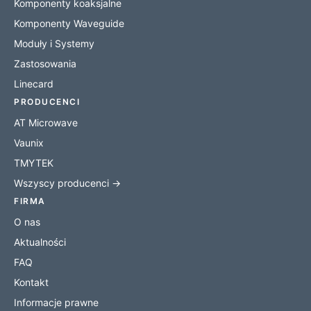
Komponenty koaksjalne
Komponenty Waveguide
Moduły i Systemy
Zastosowania
Linecard
PRODUCENCI
AT Microwave
Vaunix
TMYTEK
Wszyscy producenci →
FIRMA
O nas
Aktualności
FAQ
Kontakt
Informacje prawne