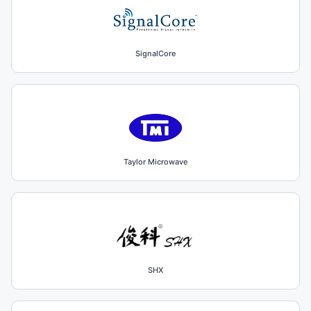
SignalCore
Taylor Microwave
SHX