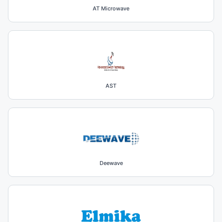
AT Microwave
AST
Deewave