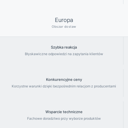
Europa
Obszar dostaw
Szybka reakcja
Błyskawiczne odpowiedzi na zapytania klientów
Konkurencyjne ceny
Korzystne warunki dzięki bezpośrednim relacjom z producentami
Wsparcie techniczne
Fachowe doradztwo przy wyborze produktów