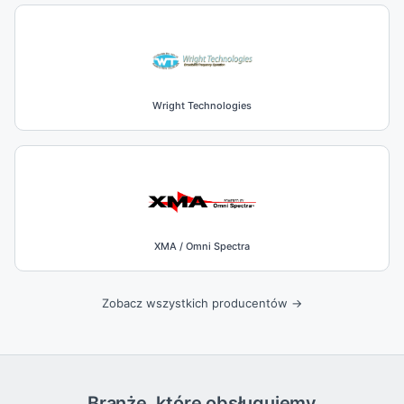
Wright Technologies
XMA / Omni Spectra
Zobacz wszystkich producentów →
Branże, które obsługujemy