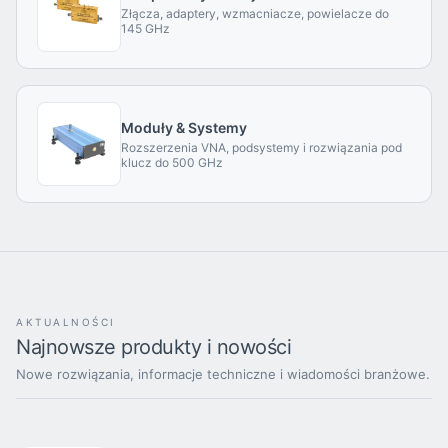
Złącza, adaptery, wzmacniacze, powielacze do
145 GHz
Moduły & Systemy
Rozszerzenia VNA, podsystemy i rozwiązania pod
klucz do 500 GHz
AKTUALNOŚCI
Najnowsze produkty i nowości
Nowe rozwiązania, informacje techniczne i wiadomości branżowe.