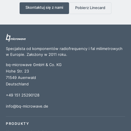
Skontaktuj się z nami
Pobierz Linecard
Specjalista od komponentów radiofrequency i fal milimetrowych
w Europie. Założony w 2011 roku.
bq-microwave GmbH & Co. KG
Hohe Str. 23
71549 Auenwald
Deutschland
+49 151 25290128
info@bq-microwave.de
PRODUKTY