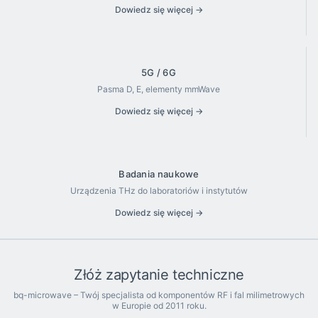
Dowiedz się więcej →
5G / 6G
Pasma D, E, elementy mmWave
Dowiedz się więcej →
Badania naukowe
Urządzenia THz do laboratoriów i instytutów
Dowiedz się więcej →
Złóż zapytanie techniczne
bq-microwave – Twój specjalista od komponentów RF i fal milimetrowych
w Europie od 2011 roku.