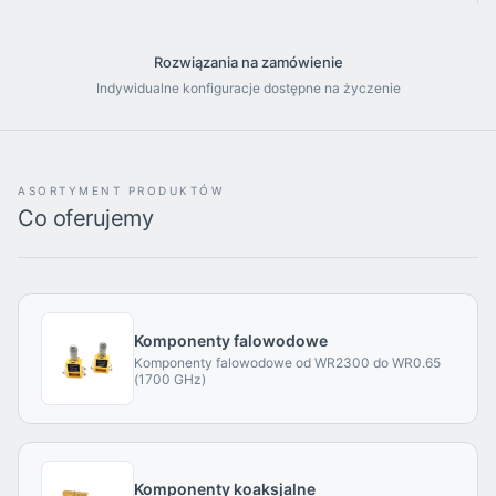
Rozwiązania na zamówienie
Indywidualne konfiguracje dostępne na życzenie
ASORTYMENT PRODUKTÓW
Co oferujemy
Komponenty falowodowe
Komponenty falowodowe od WR2300 do WR0.65
(1700 GHz)
Komponenty koaksjalne