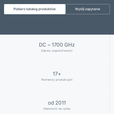
Pobierz katalog produktów
Wyślij zapytanie
DC – 1700 GHz
Zakres częstotliwości
17+
Partnerzy produkcyjni
od 2011
Obecność na rynku