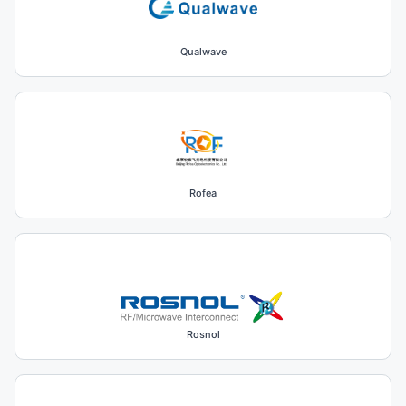
Qualwave
Rofea
Rosnol