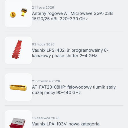
21 lipca 2026
Anteny rogowe AT Microwave SGA-03B
15/20/25 dBi, 220–330 GHz
02 lipca 2026
Vaunix LPS-402-8: programowalny 8-
kanałowy phase shifter 2–4 GHz
25 czerwca 2026
AT-FAT20-08HP: falowodowy tłumik stały
dużej mocy 90–140 GHz
16 czerwca 2026
Vaunix LPA-103V: nowa kategoria