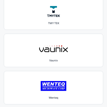
TMYTEK
Vaunix
Wenteq