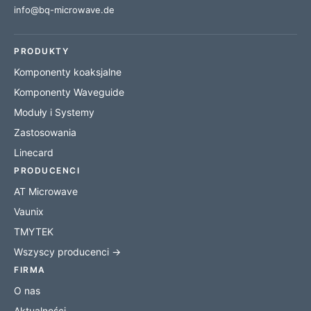
info@bq-microwave.de
PRODUKTY
Komponenty koaksjalne
Komponenty Waveguide
Moduły i Systemy
Zastosowania
Linecard
PRODUCENCI
AT Microwave
Vaunix
TMYTEK
Wszyscy producenci →
FIRMA
O nas
Aktualności