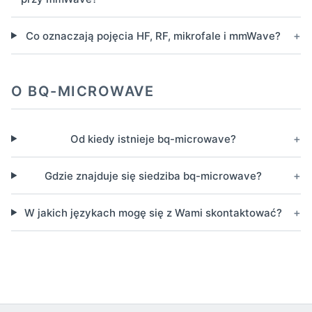
+
Co oznaczają pojęcia HF, RF, mikrofale i mmWave?
O BQ-MICROWAVE
+
Od kiedy istnieje bq-microwave?
+
Gdzie znajduje się siedziba bq-microwave?
+
W jakich językach mogę się z Wami skontaktować?