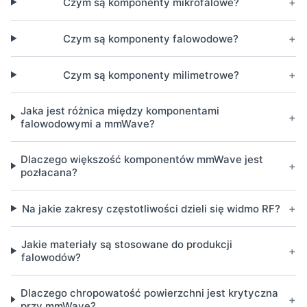
+
Czym są komponenty mikrofalowe?
+
Czym są komponenty falowodowe?
+
Czym są komponenty milimetrowe?
Jaka jest różnica między komponentami
+
falowodowymi a mmWave?
Dlaczego większość komponentów mmWave jest
+
pozłacana?
+
Na jakie zakresy częstotliwości dzieli się widmo RF?
Jakie materiały są stosowane do produkcji
+
falowodów?
Dlaczego chropowatość powierzchni jest krytyczna
+
przy mmWave?