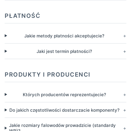
PŁATNOŚĆ
+
Jakie metody płatności akceptujecie?
+
Jaki jest termin płatności?
PRODUKTY I PRODUCENCI
+
Których producentów reprezentujecie?
+
Do jakich częstotliwości dostarczacie komponenty?
Jakie rozmiary falowodów prowadzicie (standardy
+
WR)?