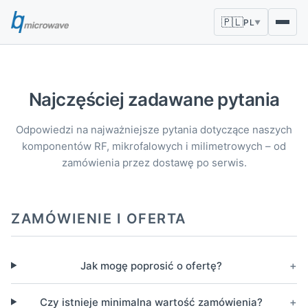
🇵🇱
PL
▼
Najczęściej zadawane pytania
Odpowiedzi na najważniejsze pytania dotyczące naszych
komponentów RF, mikrofalowych i milimetrowych – od
zamówienia przez dostawę po serwis.
ZAMÓWIENIE I OFERTA
+
Jak mogę poprosić o ofertę?
+
Czy istnieje minimalna wartość zamówienia?