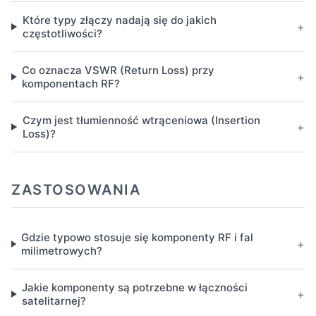
Które typy złączy nadają się do jakich
+
częstotliwości?
Co oznacza VSWR (Return Loss) przy
+
komponentach RF?
Czym jest tłumienność wtrąceniowa (Insertion
+
Loss)?
ZASTOSOWANIA
Gdzie typowo stosuje się komponenty RF i fal
+
milimetrowych?
Jakie komponenty są potrzebne w łączności
+
satelitarnej?