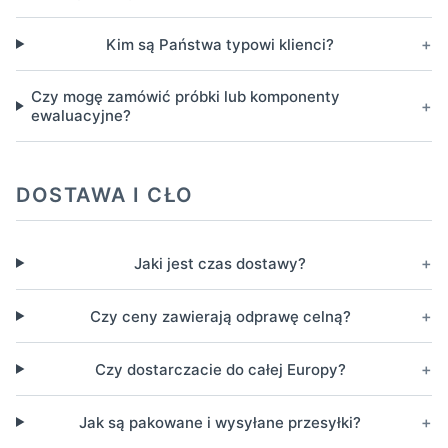
+
Kim są Państwa typowi klienci?
Czy mogę zamówić próbki lub komponenty
+
ewaluacyjne?
DOSTAWA I CŁO
+
Jaki jest czas dostawy?
+
Czy ceny zawierają odprawę celną?
+
Czy dostarczacie do całej Europy?
+
Jak są pakowane i wysyłane przesyłki?