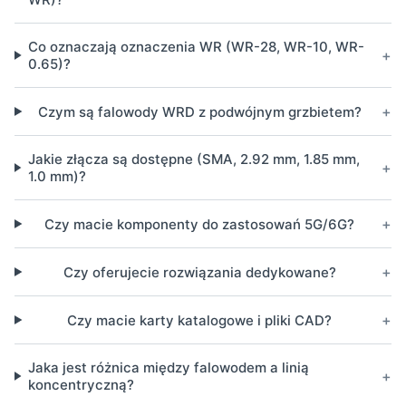
Co oznaczają oznaczenia WR (WR-28, WR-10, WR-
+
0.65)?
+
Czym są falowody WRD z podwójnym grzbietem?
Jakie złącza są dostępne (SMA, 2.92 mm, 1.85 mm,
+
1.0 mm)?
+
Czy macie komponenty do zastosowań 5G/6G?
+
Czy oferujecie rozwiązania dedykowane?
+
Czy macie karty katalogowe i pliki CAD?
Jaka jest różnica między falowodem a linią
+
koncentryczną?