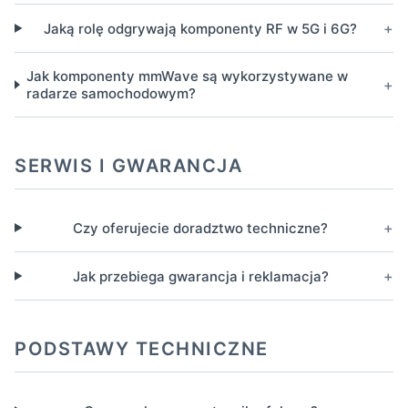
+
Jaką rolę odgrywają komponenty RF w 5G i 6G?
Jak komponenty mmWave są wykorzystywane w
+
radarze samochodowym?
SERWIS I GWARANCJA
+
Czy oferujecie doradztwo techniczne?
+
Jak przebiega gwarancja i reklamacja?
PODSTAWY TECHNICZNE