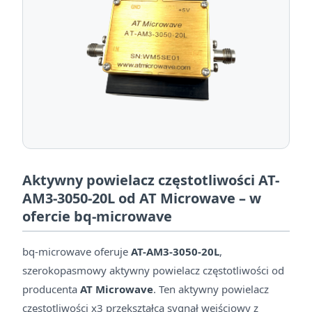
Aktywny powielacz częstotliwości AT-
AM3-3050-20L od AT Microwave – w
ofercie bq-microwave
bq-microwave oferuje
AT-AM3-3050-20L
,
szerokopasmowy aktywny powielacz częstotliwości od
producenta
AT Microwave
. Ten aktywny powielacz
częstotliwości x3 przekształca sygnał wejściowy z