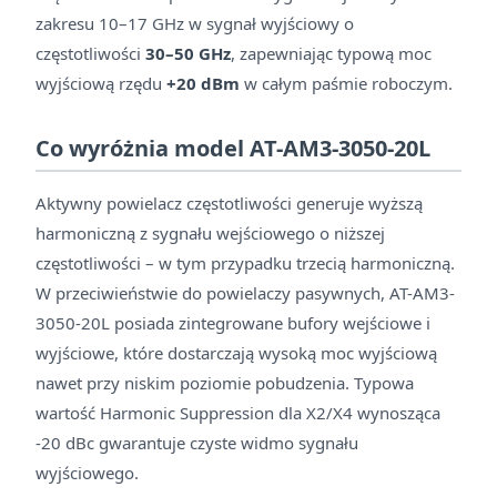
zakresu 10–17 GHz w sygnał wyjściowy o
częstotliwości
30–50 GHz
, zapewniając typową moc
wyjściową rzędu
+20 dBm
w całym paśmie roboczym.
Co wyróżnia model AT-AM3-3050-20L
Aktywny powielacz częstotliwości generuje wyższą
harmoniczną z sygnału wejściowego o niższej
częstotliwości – w tym przypadku trzecią harmoniczną.
W przeciwieństwie do powielaczy pasywnych, AT-AM3-
3050-20L posiada zintegrowane bufory wejściowe i
wyjściowe, które dostarczają wysoką moc wyjściową
nawet przy niskim poziomie pobudzenia. Typowa
wartość Harmonic Suppression dla X2/X4 wynosząca
-20 dBc gwarantuje czyste widmo sygnału
wyjściowego.