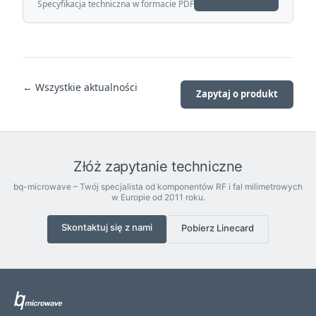
Specyfikacja techniczna w formacie PDF
← Wszystkie aktualności
Zapytaj o produkt
Złóż zapytanie techniczne
bq-microwave – Twój specjalista od komponentów RF i fal milimetrowych
w Europie od 2011 roku.
Skontaktuj się z nami
Pobierz Linecard