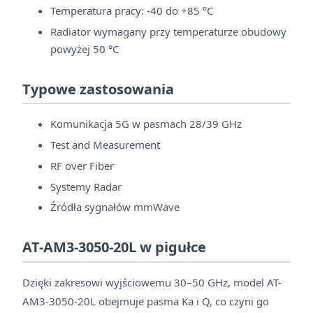
Temperatura pracy: -40 do +85 °C
Radiator wymagany przy temperaturze obudowy
powyżej 50 °C
Typowe zastosowania
Komunikacja 5G w pasmach 28/39 GHz
Test and Measurement
RF over Fiber
Systemy Radar
Źródła sygnałów mmWave
AT-AM3-3050-20L w pigułce
Dzięki zakresowi wyjściowemu 30–50 GHz, model AT-
AM3-3050-20L obejmuje pasma Ka i Q, co czyni go