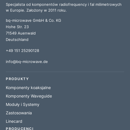
Specjalista od komponentów radiofrequency i fal milimetrowych
w Europie. Założony w 2011 roku.
bq-microwave GmbH & Co. KG
Hohe Str. 23
71549 Auenwald
Deutschland
+49 151 25290128
info@bq-microwave.de
PRODUKTY
Komponenty koaksjalne
Komponenty Waveguide
Moduły i Systemy
Zastosowania
Linecard
PRODUCENCI