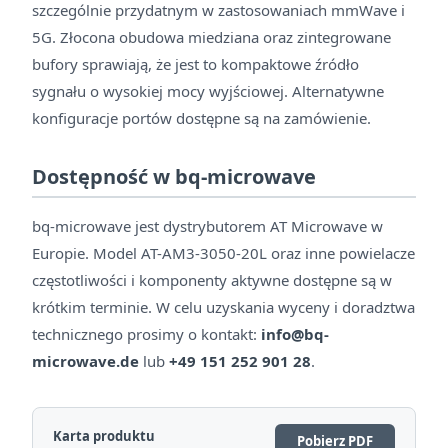
szczególnie przydatnym w zastosowaniach mmWave i
5G. Złocona obudowa miedziana oraz zintegrowane
bufory sprawiają, że jest to kompaktowe źródło
sygnału o wysokiej mocy wyjściowej. Alternatywne
konfiguracje portów dostępne są na zamówienie.
Dostępność w bq-microwave
bq-microwave jest dystrybutorem AT Microwave w
Europie. Model AT-AM3-3050-20L oraz inne powielacze
częstotliwości i komponenty aktywne dostępne są w
krótkim terminie. W celu uzyskania wyceny i doradztwa
technicznego prosimy o kontakt:
info@bq-
microwave.de
lub
+49 151 252 901 28
.
Karta produktu
Pobierz PDF