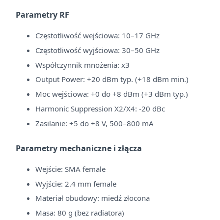
Parametry RF
Częstotliwość wejściowa: 10–17 GHz
Częstotliwość wyjściowa: 30–50 GHz
Współczynnik mnożenia: x3
Output Power: +20 dBm typ. (+18 dBm min.)
Moc wejściowa: +0 do +8 dBm (+3 dBm typ.)
Harmonic Suppression X2/X4: -20 dBc
Zasilanie: +5 do +8 V, 500–800 mA
Parametry mechaniczne i złącza
Wejście: SMA female
Wyjście: 2.4 mm female
Materiał obudowy: miedź złocona
Masa: 80 g (bez radiatora)