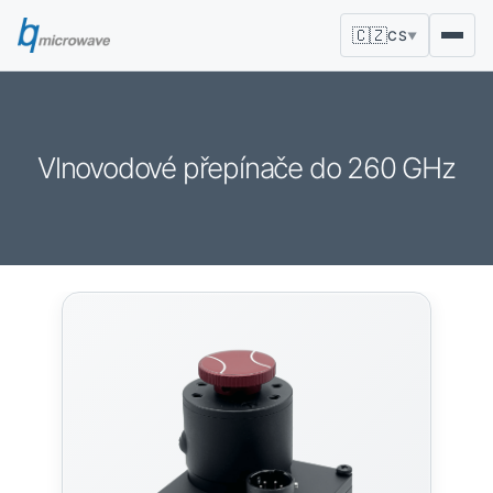
🇨🇿
CS
▼
Vlnovodové přepínače do 260 GHz