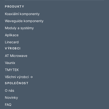
PRODUKTY
Koaxiální komponenty
Waveguide komponenty
Moduly a systémy
Aplikace
Linecard
VÝROBCI
AT Microwave
Vaunix
TMYTEK
Všichni výrobci →
SPOLEČNOST
O nás
Novinky
FAQ