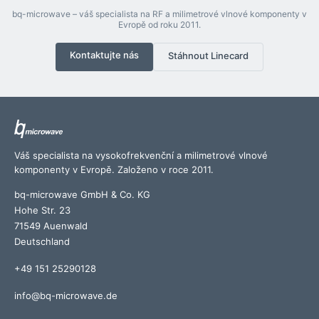
bq-microwave – váš specialista na RF a milimetrové vlnové komponenty v
Evropě od roku 2011.
Kontaktujte nás
Stáhnout Linecard
Váš specialista na vysokofrekvenční a milimetrové vlnové
komponenty v Evropě. Založeno v roce 2011.
bq-microwave GmbH & Co. KG
Hohe Str. 23
71549 Auenwald
Deutschland
+49 151 25290128
info@bq-microwave.de