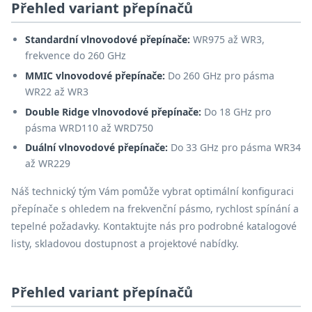
Přehled variant přepínačů
Standardní vlnovodové přepínače:
WR975 až WR3,
frekvence do 260 GHz
MMIC vlnovodové přepínače:
Do 260 GHz pro pásma
WR22 až WR3
Double Ridge vlnovodové přepínače:
Do 18 GHz pro
pásma WRD110 až WRD750
Duální vlnovodové přepínače:
Do 33 GHz pro pásma WR34
až WR229
Náš technický tým Vám pomůže vybrat optimální konfiguraci
přepínače s ohledem na frekvenční pásmo, rychlost spínání a
tepelné požadavky. Kontaktujte nás pro podrobné katalogové
listy, skladovou dostupnost a projektové nabídky.
Přehled variant přepínačů