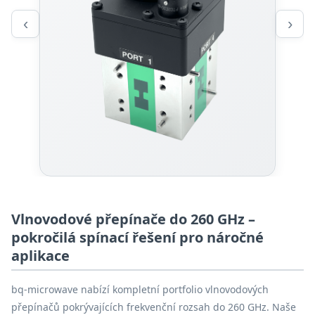
‹
›
Vlnovodové přepínače do 260 GHz –
pokročilá spínací řešení pro náročné
aplikace
bq-microwave nabízí kompletní portfolio vlnovodových
přepínačů pokrývajících frekvenční rozsah do 260 GHz. Naše