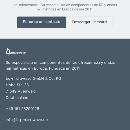
bq-microwave – Su especialista en componentes de RF y ondas
milimétricas en Europa desde 2011.
Ponerse en contacto
Descargar Linecard
Su especialista en componentes de radiofrecuencia y ondas
milimétricas en Europa. Fundada en 2011.
bq-microwave GmbH & Co. KG
Hohe Str. 23
71549 Auenwald
Deutschland
+49 151 25290128
info@bq-microwave.de