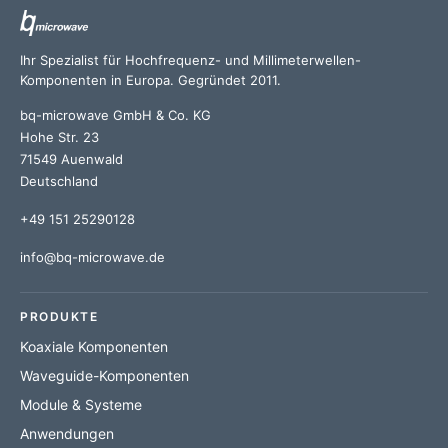
Ihr Spezialist für Hochfrequenz- und Millimeterwellen-
Komponenten in Europa. Gegründet 2011.
bq-microwave GmbH & Co. KG
Hohe Str. 23
71549 Auenwald
Deutschland
+49 151 25290128
info@bq-microwave.de
PRODUKTE
Koaxiale Komponenten
Waveguide-Komponenten
Module & Systeme
Anwendungen