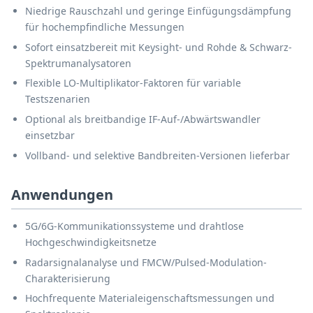
Niedrige Rauschzahl und geringe Einfügungsdämpfung
für hochempfindliche Messungen
Sofort einsatzbereit mit Keysight- und Rohde & Schwarz-
Spektrumanalysatoren
Flexible LO-Multiplikator-Faktoren für variable
Testszenarien
Optional als breitbandige IF-Auf-/Abwärtswandler
einsetzbar
Vollband- und selektive Bandbreiten-Versionen lieferbar
Anwendungen
5G/6G-Kommunikationssysteme und drahtlose
Hochgeschwindigkeitsnetze
Radarsignalanalyse und FMCW/Pulsed-Modulation-
Charakterisierung
Hochfrequente Materialeigenschaftsmessungen und