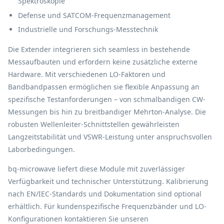
Spektroskopie
Defense und SATCOM-Frequenzmanagement
Industrielle und Forschungs-Messtechnik
Die Extender integrieren sich seamless in bestehende
Messaufbauten und erfordern keine zusätzliche externe
Hardware. Mit verschiedenen LO-Faktoren und
Bandbandpassen ermöglichen sie flexible Anpassung an
spezifische Testanforderungen – von schmalbandigen CW-
Messungen bis hin zu breitbandiger Mehrton-Analyse. Die
robusten Wellenleiter-Schnittstellen gewährleisten
Langzeitstabilität und VSWR-Leistung unter anspruchsvollen
Laborbedingungen.
bq-microwave liefert diese Module mit zuverlässiger
Verfügbarkeit und technischer Unterstützung. Kalibrierung
nach EN/IEC-Standards und Dokumentation sind optional
erhältlich. Für kundenspezifische Frequenzbänder und LO-
Konfigurationen kontaktieren Sie unseren