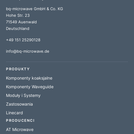
bq-microwave GmbH & Co. KG
Hohe Str. 23
71549 Auenwald
Deutschland
+49 151 25290128
info@bq-microwave.de
PRODUKTY
Komponenty koaksjalne
Komponenty Waveguide
Moduły i Systemy
Zastosowania
Linecard
PRODUCENCI
AT Microwave