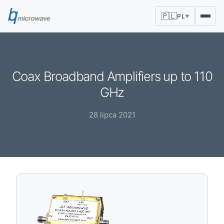
🇵🇱
PL
▼
Coax Broadband Amplifiers up to 110
GHz
28 lipca 2021