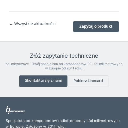
← Wszystkie aktualności
Zapytaj o produkt
Złóż zapytanie techniczne
bq-microwave – Twój specjalista od komponentów RF i fal milimetrowych
w Europie od 2011 roku.
Skontaktuj się z nami
Pobierz Linecard
Specjalista od komponentów radiofrequency i fal milimetrowych
w Europie. Założony w 2011 roku.