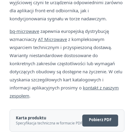
wyjściowej czyni te urządzenia odpowiednimi zarówno
dla aplikacji front-end odbiornika, jak i
kondycjonowania sygnału w torze nadawczym.
bq-microwave
zapewnia europejską dystrybucję
wzmacniaczy
AT Microwave
z kompleksowym
wsparciem technicznym i przyspieszoną dostawą.
Warianty niestandardowe dostosowane do
konkretnych zakresów częstotliwości lub wymagań
dotyczących obudowy są dostępne na życzenie. W celu
uzyskania szczegółowych kart katalogowych i
informacji aplikacyjnych prosimy o
kontakt z naszym
zespołem
.
Karta produktu
Pobierz PDF
Specyfikacja techniczna w formacie PDF