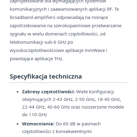
zaprojektowane dla wymagających systemów
komunikacyjnych i zaawansowanych aplikacji RF. Te
broadband amplifiers odpowiadają na rosnące
zapotrzebowanie na szerokopasmowe przetwarzanie
sygnału w wielu domenach częstotliwości, od
telekomunikacji sub-6 GHz po
wysokoczęstotliwościowe aplikacje mmWave i
powstające aplikacje THz.
Specyfikacja techniczna
Zakresy częstotliwości:
Wiele konfiguracji
obejmujących 2-43 GHz, 2-50 GHz, 18-40 GHz,
22-44 GHz, 40-60 GHz oraz rozszerzone modele
do 110 GHz
Wzmocnienie:
Do 60 dB w pasmach
częstotliwości z konsekwentnymi