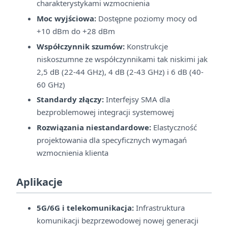
charakterystykami wzmocnienia
Moc wyjściowa:
Dostępne poziomy mocy od
+10 dBm do +28 dBm
Współczynnik szumów:
Konstrukcje
niskoszumne ze współczynnikami tak niskimi jak
2,5 dB (22-44 GHz), 4 dB (2-43 GHz) i 6 dB (40-
60 GHz)
Standardy złączy:
Interfejsy SMA dla
bezproblemowej integracji systemowej
Rozwiązania niestandardowe:
Elastyczność
projektowania dla specyficznych wymagań
wzmocnienia klienta
Aplikacje
5G/6G i telekomunikacja:
Infrastruktura
komunikacji bezprzewodowej nowej generacji